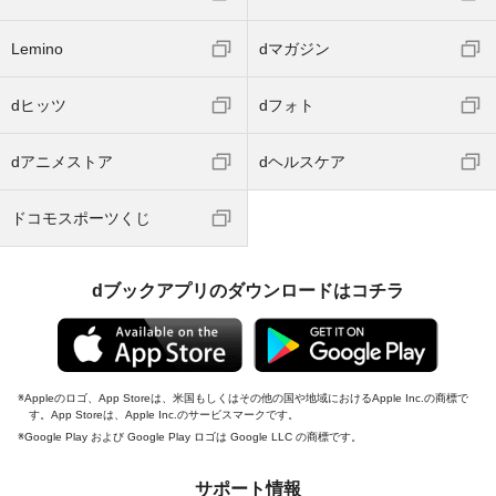
Lemino
dマガジン
dヒッツ
dフォト
dアニメストア
dヘルスケア
ドコモスポーツくじ
dブックアプリのダウンロードはコチラ
Appleのロゴ、App Storeは、米国もしくはその他の国や地域におけるApple Inc.の商標で
す。App Storeは、Apple Inc.のサービスマークです。
Google Play および Google Play ロゴは Google LLC の商標です。
サポート情報