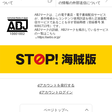
ついて
の情報の外部送信について
ABJマークは、この電子書店・電子書籍配信サービス
が、著作権者からコンテンツ使用許諾を得た正規版配
信サービスであることを示す登録商標（登録番号 第
6091713号）です。
ABJマークの詳細、ABJマークを掲示しているサービス
の一覧はこちら
→
https://aebs.or.jp/
dアカウントを発行する
dアカウントログイン
ページトップへ