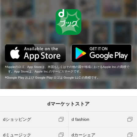
Appleのロゴ、App Storeは、米国もしくはその他の国や地域におけるApple Inc.の商標で
す。App Storeは、Apple Inc.のサービスマークです。
Google Play および Google Play ロゴは Google LLC の商標です。
dマーケットストア
dショッピング
d fashion
dミュージック
dカーシェア