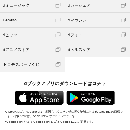
dミュージック
dカーシェア
Lemino
dマガジン
dヒッツ
dフォト
dアニメストア
dヘルスケア
ドコモスポーツくじ
dブックアプリのダウンロードはコチラ
Appleのロゴ、App Storeは、米国もしくはその他の国や地域におけるApple Inc.の商標で
す。App Storeは、Apple Inc.のサービスマークです。
Google Play および Google Play ロゴは Google LLC の商標です。