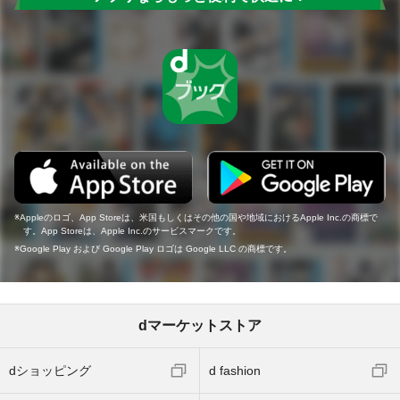
Appleのロゴ、App Storeは、米国もしくはその他の国や地域におけるApple Inc.の商標で
す。App Storeは、Apple Inc.のサービスマークです。
Google Play および Google Play ロゴは Google LLC の商標です。
dマーケットストア
dショッピング
d fashion