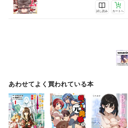
試し読み
カートへ
あわせてよく買われている本