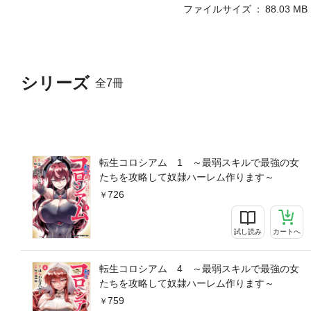
ファイルサイズ
88.03 MB
シリーズ
全7冊
転生コロシアム 1 ～最弱スキルで最強の女
たちを攻略して奴隷ハーレム作ります～
726
試し読み
カートへ
転生コロシアム 4 ～最弱スキルで最強の女
たちを攻略して奴隷ハーレム作ります～
759