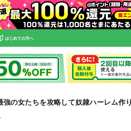
はじめての方へ
最強の女たちを攻略して奴隷ハーレム作