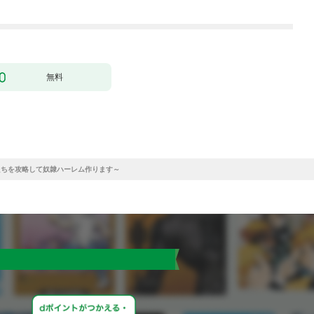
無料
たちを攻略して奴隷ハーレム作ります～