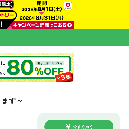
ります～
今すぐ買う