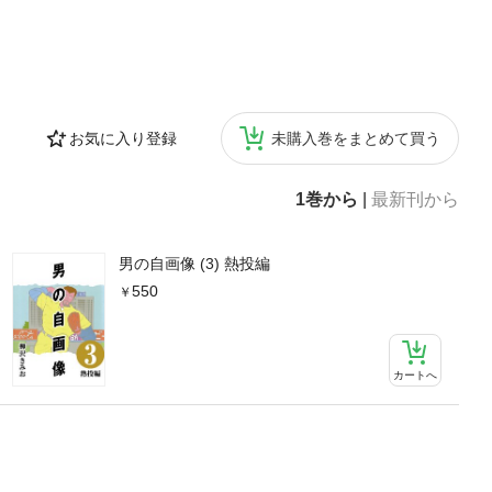
お気に入り登録
未購入巻をまとめて買う
1巻から
|
最新刊から
男の自画像 (3) 熱投編
550
カートへ