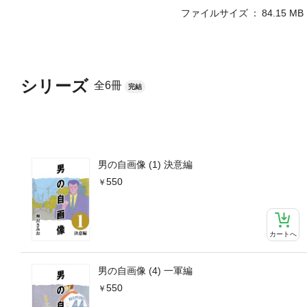
ファイルサイズ
84.15 MB
シリーズ
全6冊
完結
男の自画像 (1) 決意編
550
カートへ
男の自画像 (4) 一軍編
550