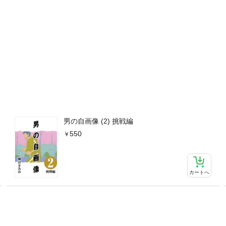
男の自画像 (2) 挑戦編
550
カートへ