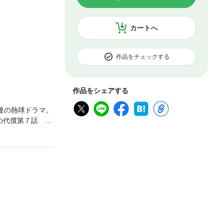
カートへ
作品をチェックする
作品をシェアする
達の熱球ドラマ。
の代償第７話 山