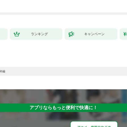
した。１
ランキング
キャンペーン
最終編
アプリならもっと便利で快適に！