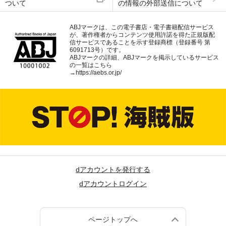
ついて
の情報の外部送信について
ABJマークは、この電子書店・電子書籍配信サービス
が、著作権者からコンテンツ使用許諾を得た正規版配
信サービスであることを示す登録商標（登録番号 第
6091713号）です。
ABJマークの詳細、ABJマークを掲示しているサービス
の一覧はこちら
→
https://aebs.or.jp/
dアカウントを発行する
dアカウントログイン
ページトップへ