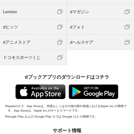
Lemino
dマガジン
dヒッツ
dフォト
dアニメストア
dヘルスケア
ドコモスポーツくじ
dブックアプリのダウンロードはコチラ
Appleのロゴ、App Storeは、米国もしくはその他の国や地域におけるApple Inc.の商標で
す。App Storeは、Apple Inc.のサービスマークです。
Google Play および Google Play ロゴは Google LLC の商標です。
サポート情報