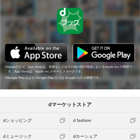
Appleのロゴ、App Storeは、米国もしくはその他の国や地域におけるApple Inc.の商標で
す。App Storeは、Apple Inc.のサービスマークです。
Google Play および Google Play ロゴは Google LLC の商標です。
dマーケットストア
dショッピング
d fashion
dミュージック
dカーシェア