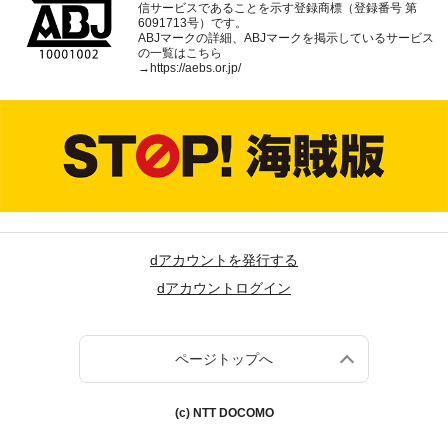
信サービスであることを示す登録商標（登録番号 第
6091713号）です。
ABJマークの詳細、ABJマークを掲示しているサービス
の一覧はこちら
→
https://aebs.or.jp/
dアカウントを発行する
dアカウントログイン
ページトップへ
(c) NTT DOCOMO