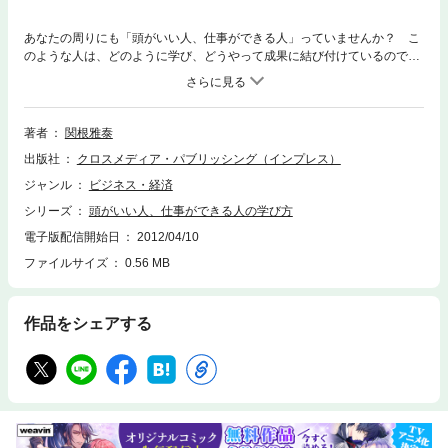
あなたの周りにも「頭がいい人、仕事ができる人」っていませんか？ こ
のような人は、どのように学び、どうやって成果に結び付けているのでし
ょうか？ この本では、ただ効率・効果的に学ぶ方法を述べるのではな
く、学んだことを成果に結びつける方法を述べていきます！ 他の勉強法
本より一歩進んだ内容をあなたに！
著者
関根雅泰
出版社
クロスメディア・パブリッシング（インプレス）
ジャンル
ビジネス・経済
シリーズ
頭がいい人、仕事ができる人の学び方
電子版配信開始日
2012/04/10
ファイルサイズ
0.56 MB
作品をシェアする