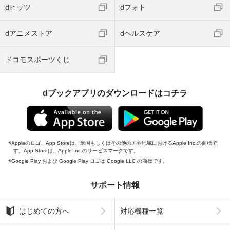
dヒッツ
dフォト
dアニメストア
dヘルスケア
ドコモスポーツくじ
dブックアプリのダウンロードはコチラ
Appleのロゴ、App Storeは、米国もしくはその他の国や地域におけるApple Inc.の商標で
す。App Storeは、Apple Inc.のサービスマークです。
Google Play および Google Play ロゴは Google LLC の商標です。
サポート情報
はじめての方へ
対応機種一覧