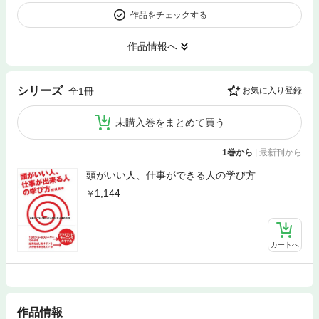
作品をチェックする
作品情報へ
シリーズ
全1冊
お気に入り登録
未購入巻をまとめて買う
1巻から
|
最新刊から
頭がいい人、仕事ができる人の学び方
1,144
カートへ
作品情報