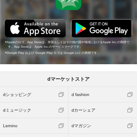
Appleのロゴ、App Storeは、米国もしくはその他の国や地域におけるApple Inc.の商標で
す。App Storeは、Apple Inc.のサービスマークです。
Google Play および Google Play ロゴは Google LLC の商標です。
dマーケットストア
dショッピング
d fashion
dミュージック
dカーシェア
Lemino
dマガジン