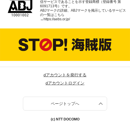
信サービスであることを示す登録商標（登録番号 第
6091713号）です。
ABJマークの詳細、ABJマークを掲示しているサービス
の一覧はこちら
→
https://aebs.or.jp/
dアカウントを発行する
dアカウントログイン
ページトップへ
(c) NTT DOCOMO