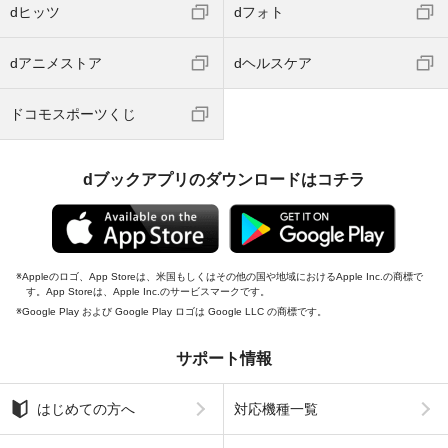
dヒッツ
dフォト
dアニメストア
dヘルスケア
ドコモスポーツくじ
dブックアプリのダウンロードはコチラ
Appleのロゴ、App Storeは、米国もしくはその他の国や地域におけるApple Inc.の商標で
す。App Storeは、Apple Inc.のサービスマークです。
Google Play および Google Play ロゴは Google LLC の商標です。
サポート情報
はじめての方へ
対応機種一覧