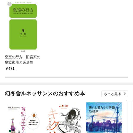
皇室の行方 旧宮家の
皇族復帰と必然性
471
幻冬舎ルネッサンスのおすすめ本
もっと見る