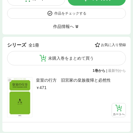
作品をチェックする
作品情報へ
シリーズ
全1冊
お気に入り登録
未購入巻をまとめて買う
1巻から
|
最新刊から
皇室の行方 旧宮家の皇族復帰と必然性
471
カートへ