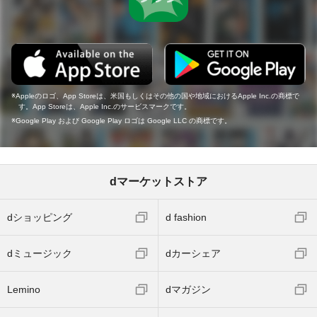
Appleのロゴ、App Storeは、米国もしくはその他の国や地域におけるApple Inc.の商標で
す。App Storeは、Apple Inc.のサービスマークです。
Google Play および Google Play ロゴは Google LLC の商標です。
dマーケットストア
dショッピング
d fashion
dミュージック
dカーシェア
Lemino
dマガジン