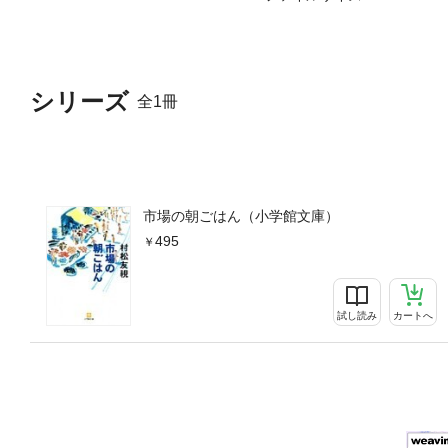
シリーズ
全1冊
市場の朝ごはん（小学館文庫）
495
試し読み
カートへ