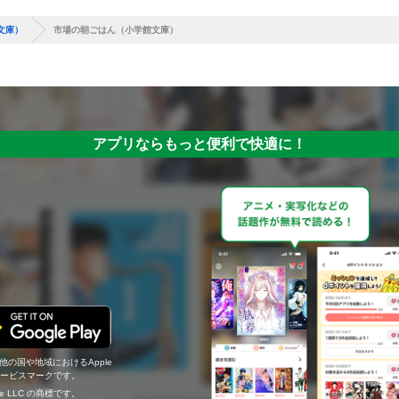
文庫）
市場の朝ごはん（小学館文庫）
アプリならもっと便利で快適に！
の他の国や地域におけるApple
c.のサービスマークです。
ogle LLC の商標です。