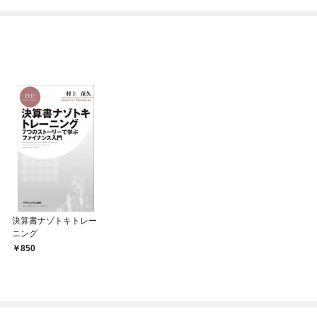
ね！？)
決算書ナゾトキトレー
ニング
850