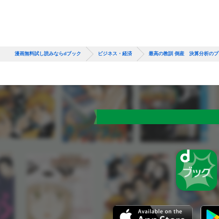
漫画無料試し読みならdブック
ビジネス・経済
最高の教訓 倒産 決算分析の