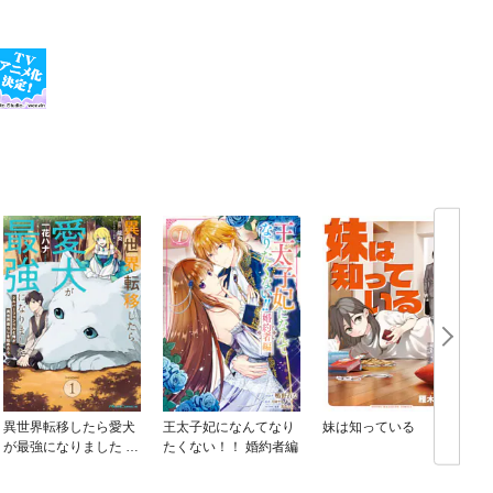
異世界転移したら愛犬
王太子妃になんてなり
妹は知っている
が最強になりました ～
たくない！！ 婚約者編
シルバーフェンリルと
俺が異世界暮らしを始