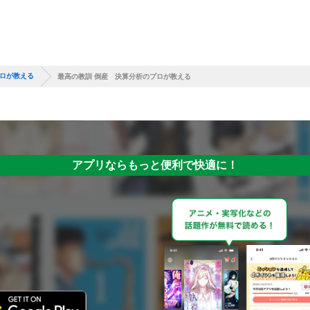
プロが教える
最高の教訓 倒産 決算分析のプロが教える
アプリならもっと便利で快適に！