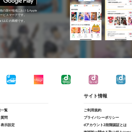
の他の国や地域におけるApple
c.のサービスマークです。
ogle LLC の商標です。
サイト情報
種一覧
ご利用規約
る質問
プライバシーポリシー
ト表示設定
dアカウント2段階認証とは