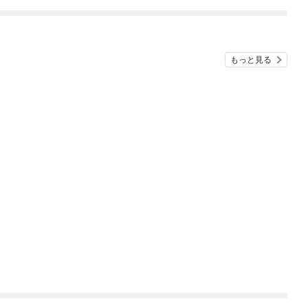
めたら～ THE COMIC
もっと見る