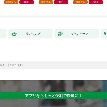
試読フル
割引
試読フル
割引
試読フル
割引
ランキング
キャンペーン
ＮＴ ＳＴＥＰ（４）
アプリならもっと便利で快適に！