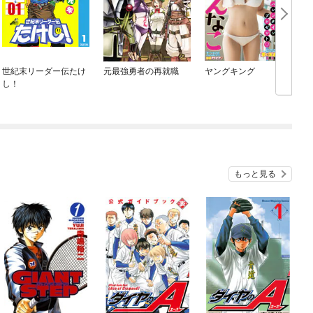
世紀末リーダー伝たけ
元最強勇者の再就職
ヤングキング
し！
もっと見る