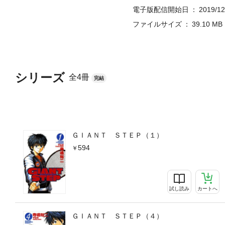
電子版配信開始日
2019/12
ファイルサイズ
39.10 MB
シリーズ
全4冊
完結
ＧＩＡＮＴ ＳＴＥＰ（１）
594
試し読み
カートへ
ＧＩＡＮＴ ＳＴＥＰ（４）