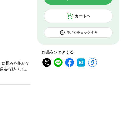
カートへ
作品をチェックする
作品をシェアする
一に恨みを抱いて
調＆有動ペアは
一と一侠の直接