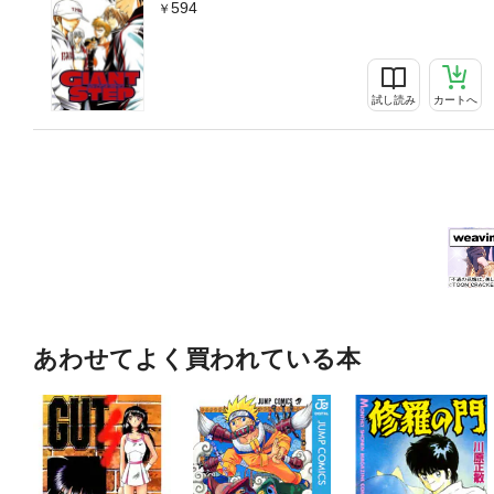
594
試し読み
カートへ
あわせてよく買われている本