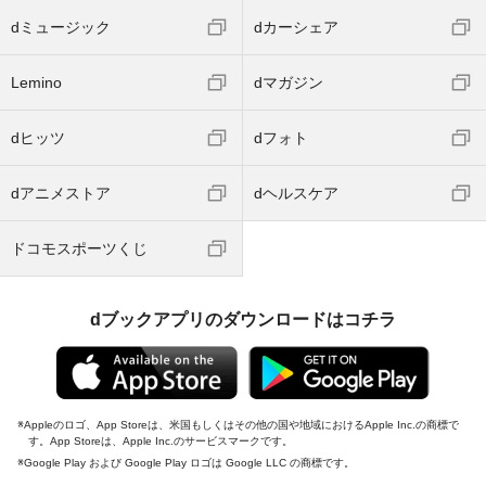
dミュージック
dカーシェア
Lemino
dマガジン
dヒッツ
dフォト
dアニメストア
dヘルスケア
ドコモスポーツくじ
dブックアプリのダウンロードはコチラ
Appleのロゴ、App Storeは、米国もしくはその他の国や地域におけるApple Inc.の商標で
す。App Storeは、Apple Inc.のサービスマークです。
Google Play および Google Play ロゴは Google LLC の商標です。