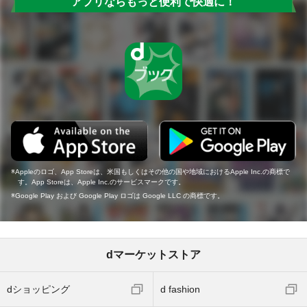
アプリならもっと便利で快適に！
Appleのロゴ、App Storeは、米国もしくはその他の国や地域におけるApple Inc.の商標で
す。App Storeは、Apple Inc.のサービスマークです。
Google Play および Google Play ロゴは Google LLC の商標です。
dマーケットストア
dショッピング
d fashion