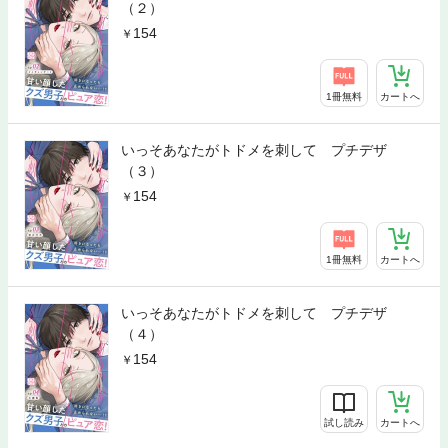
（２）
154
1冊無料
カートへ
いっそあなたがトドメを刺して プチデザ
（３）
154
1冊無料
カートへ
いっそあなたがトドメを刺して プチデザ
（４）
154
試し読み
カートへ