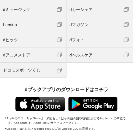
dミュージック
dカーシェア
Lemino
dマガジン
dヒッツ
dフォト
dアニメストア
dヘルスケア
ドコモスポーツくじ
dブックアプリのダウンロードはコチラ
Appleのロゴ、App Storeは、米国もしくはその他の国や地域におけるApple Inc.の商標で
す。App Storeは、Apple Inc.のサービスマークです。
Google Play および Google Play ロゴは Google LLC の商標です。