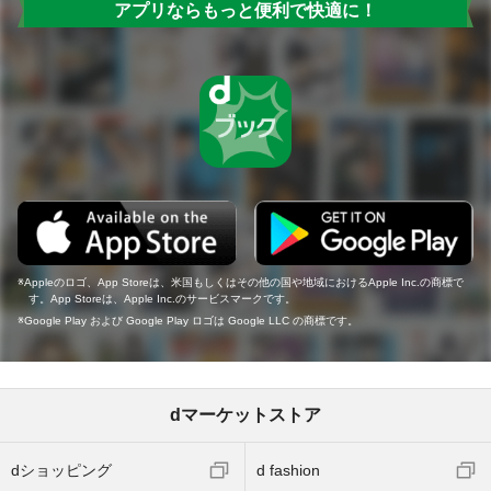
アプリならもっと便利で快適に！
Appleのロゴ、App Storeは、米国もしくはその他の国や地域におけるApple Inc.の商標で
す。App Storeは、Apple Inc.のサービスマークです。
Google Play および Google Play ロゴは Google LLC の商標です。
dマーケットストア
dショッピング
d fashion