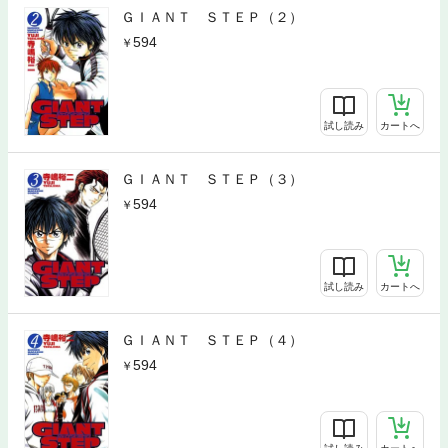
ＧＩＡＮＴ ＳＴＥＰ（２）
594
試し読み
カートへ
ＧＩＡＮＴ ＳＴＥＰ（３）
594
試し読み
カートへ
ＧＩＡＮＴ ＳＴＥＰ（４）
594