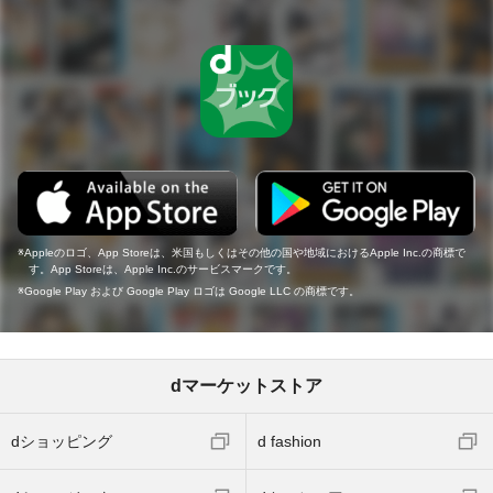
Appleのロゴ、App Storeは、米国もしくはその他の国や地域におけるApple Inc.の商標で
す。App Storeは、Apple Inc.のサービスマークです。
Google Play および Google Play ロゴは Google LLC の商標です。
dマーケットストア
dショッピング
d fashion