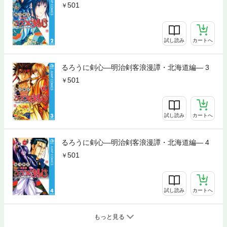
501
試し読み
カートへ
るろうに剣心―明治剣客浪漫譚・北海道編― 3
501
試し読み
カートへ
るろうに剣心―明治剣客浪漫譚・北海道編― 4
501
試し読み
カートへ
もっと見る