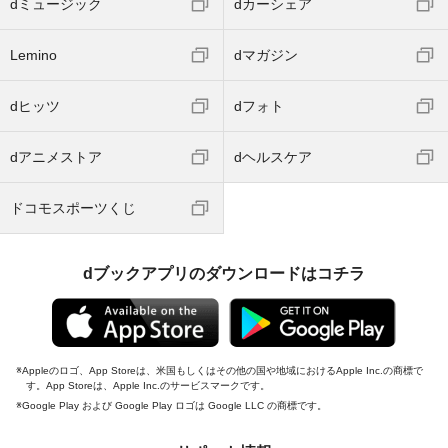
dミュージック
dカーシェア
Lemino
dマガジン
dヒッツ
dフォト
dアニメストア
dヘルスケア
ドコモスポーツくじ
dブックアプリのダウンロードはコチラ
Appleのロゴ、App Storeは、米国もしくはその他の国や地域におけるApple Inc.の商標で
す。App Storeは、Apple Inc.のサービスマークです。
Google Play および Google Play ロゴは Google LLC の商標です。