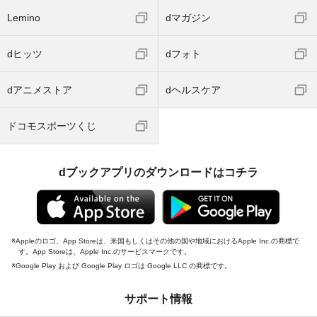
Lemino
dマガジン
dヒッツ
dフォト
dアニメストア
dヘルスケア
ドコモスポーツくじ
dブックアプリのダウンロードはコチラ
Appleのロゴ、App Storeは、米国もしくはその他の国や地域におけるApple Inc.の商標で
す。App Storeは、Apple Inc.のサービスマークです。
Google Play および Google Play ロゴは Google LLC の商標です。
サポート情報