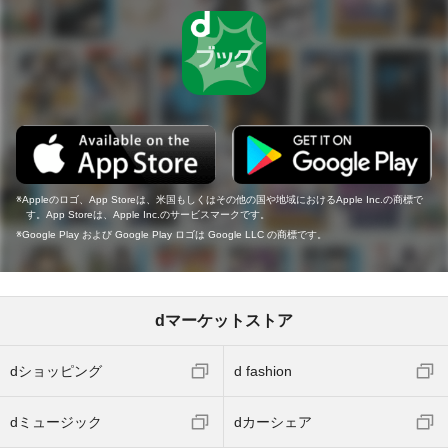
Appleのロゴ、App Storeは、米国もしくはその他の国や地域におけるApple Inc.の商標で
す。App Storeは、Apple Inc.のサービスマークです。
Google Play および Google Play ロゴは Google LLC の商標です。
dマーケットストア
dショッピング
d fashion
dミュージック
dカーシェア