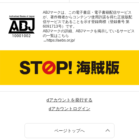
ABJマークは、この電子書店・電子書籍配信サービス
が、著作権者からコンテンツ使用許諾を得た正規版配
信サービスであることを示す登録商標（登録番号 第
6091713号）です。
ABJマークの詳細、ABJマークを掲示しているサービス
の一覧はこちら
→
https://aebs.or.jp/
dアカウントを発行する
dアカウントログイン
ページトップへ