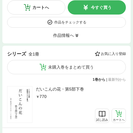
カートへ
今すぐ買う
作品をチェックする
作品情報へ
シリーズ
全1冊
お気に入り登録
未購入巻をまとめて買う
1巻から
|
最新刊から
だいこんの花・第5部下巻
770
試し読み
カートへ