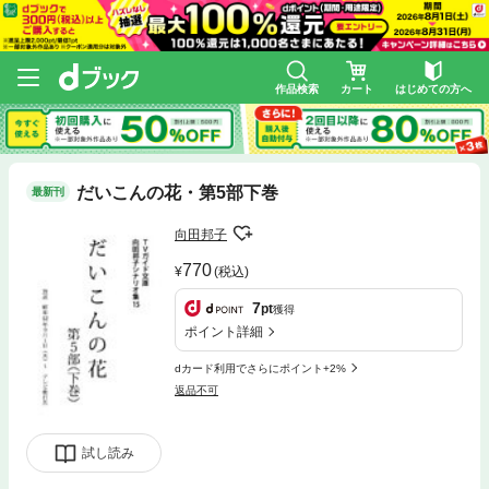
作品検索
カート
はじめての方へ
だいこんの花・第5部下巻
最新刊
向田邦子
770
(税込)
7
pt
獲得
ポイント詳細
dカード利用でさらにポイント+2%
返品不可
試し読み