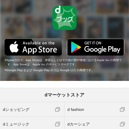
Appleのロゴ、App Storeは、米国もしくはその他の国や地域におけるApple Inc.の商標で
す。App Storeは、Apple Inc.のサービスマークです。
Google Play および Google Play ロゴは Google LLC の商標です。
dマーケットストア
dショッピング
d fashion
dミュージック
dカーシェア