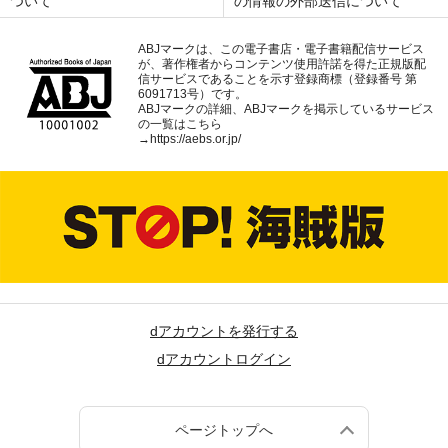
ついて
の情報の外部送信について
ABJマークは、この電子書店・電子書籍配信サービス
が、著作権者からコンテンツ使用許諾を得た正規版配
信サービスであることを示す登録商標（登録番号 第
6091713号）です。
ABJマークの詳細、ABJマークを掲示しているサービス
の一覧はこちら
→
https://aebs.or.jp/
dアカウントを発行する
dアカウントログイン
ページトップへ