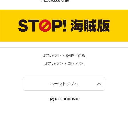
→
https://aebs.or.jp/
dアカウントを発行する
dアカウントログイン
ページトップへ
(c) NTT DOCOMO