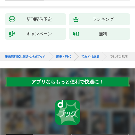
新刊配信予定
ランキング
キャンペーン
無料
漫画無料試し読みならdブック
歴史・時代
でれすけ忍者
でれすけ忍者
アプリならもっと便利で快適に！