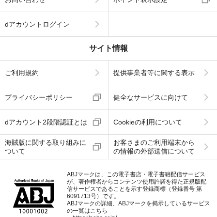
dアカウントログイン
サイト情報
ご利用規約
提供事業者等に関する表示
プライバシーポリシー
健全なサービスに向けて
dアカウント2段階認証とは
Cookieの利用について
海賊版に関する取り組みに
お客さまのご利用端末から
ついて
の情報の外部送信について
ABJマークは、この電子書店・電子書籍配信サービス
が、著作権者からコンテンツ使用許諾を得た正規版配
信サービスであることを示す登録商標（登録番号 第
6091713号）です。
ABJマークの詳細、ABJマークを掲示しているサービス
の一覧はこちら