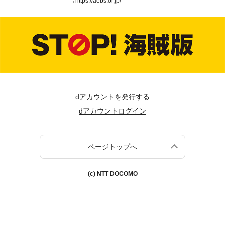
→
https://aebs.or.jp/
dアカウントを発行する
dアカウントログイン
ページトップへ
(c) NTT DOCOMO