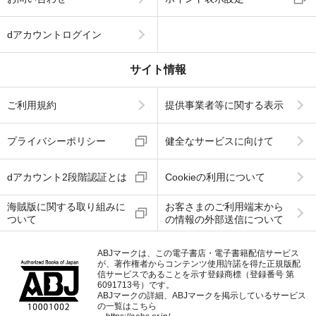
dアカウントログイン
サイト情報
ご利用規約
提供事業者等に関する表示
プライバシーポリシー
健全なサービスに向けて
dアカウント2段階認証とは
Cookieの利用について
海賊版に関する取り組みに
お客さまのご利用端末から
ついて
の情報の外部送信について
ABJマークは、この電子書店・電子書籍配信サービス
が、著作権者からコンテンツ使用許諾を得た正規版配
信サービスであることを示す登録商標（登録番号 第
6091713号）です。
ABJマークの詳細、ABJマークを掲示しているサービス
の一覧はこちら