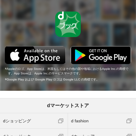
Appleのロゴ、App Storeは、米国もしくはその他の国や地域におけるApple Inc.の商標で
す。App Storeは、Apple Inc.のサービスマークです。
Google Play および Google Play ロゴは Google LLC の商標です。
dマーケットストア
dショッピング
d fashion