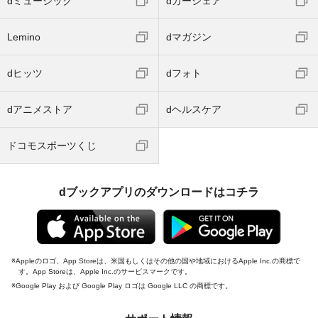
dミュージック
dカーシェア
Lemino
dマガジン
dヒッツ
dフォト
dアニメストア
dヘルスケア
ドコモスポーツくじ
dブックアプリのダウンロードはコチラ
Appleのロゴ、App Storeは、米国もしくはその他の国や地域におけるApple Inc.の商標で
す。App Storeは、Apple Inc.のサービスマークです。
Google Play および Google Play ロゴは Google LLC の商標です。