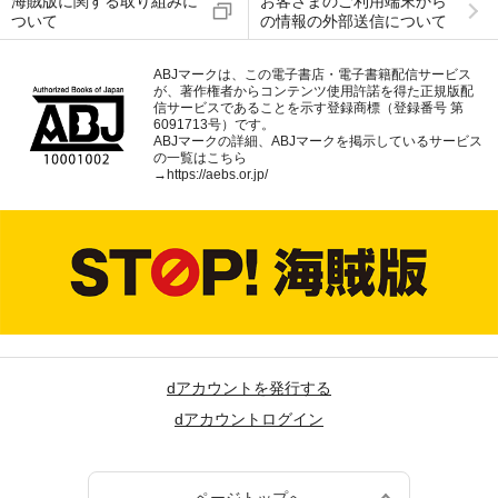
海賊版に関する取り組みに
お客さまのご利用端末から
ついて
の情報の外部送信について
ABJマークは、この電子書店・電子書籍配信サービス
が、著作権者からコンテンツ使用許諾を得た正規版配
信サービスであることを示す登録商標（登録番号 第
6091713号）です。
ABJマークの詳細、ABJマークを掲示しているサービス
の一覧はこちら
→
https://aebs.or.jp/
dアカウントを発行する
dアカウントログイン