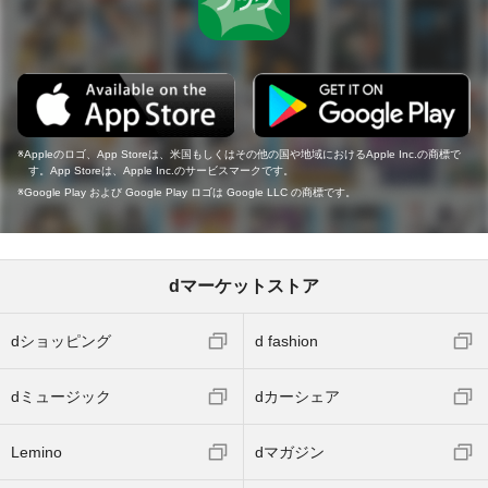
Appleのロゴ、App Storeは、米国もしくはその他の国や地域におけるApple Inc.の商標で
す。App Storeは、Apple Inc.のサービスマークです。
Google Play および Google Play ロゴは Google LLC の商標です。
dマーケットストア
dショッピング
d fashion
dミュージック
dカーシェア
Lemino
dマガジン