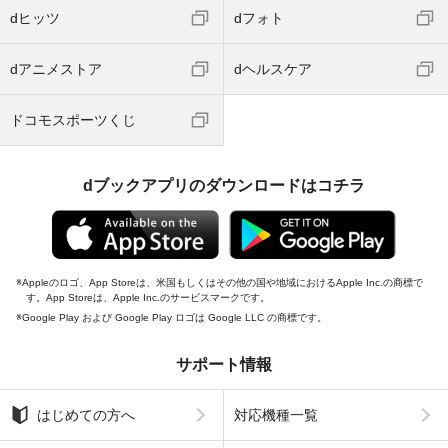
dヒッツ
dフォト
dアニメストア
dヘルスケア
ドコモスポーツくじ
dブックアプリのダウンロードはコチラ
Appleのロゴ、App Storeは、米国もしくはその他の国や地域におけるApple Inc.の商標で
す。App Storeは、Apple Inc.のサービスマークです。
Google Play および Google Play ロゴは Google LLC の商標です。
サポート情報
はじめての方へ
対応機種一覧