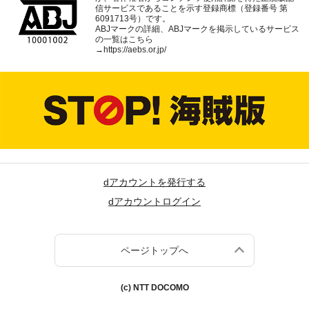
信サービスであることを示す登録商標（登録番号 第
6091713号）です。
ABJマークの詳細、ABJマークを掲示しているサービス
の一覧はこちら
→
https://aebs.or.jp/
dアカウントを発行する
dアカウントログイン
ページトップへ
(c) NTT DOCOMO