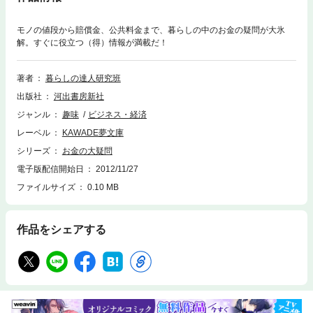
モノの値段から賠償金、公共料金まで、暮らしの中のお金の疑問が大氷
解。すぐに役立つ（得）情報が満載だ！
著者
暮らしの達人研究班
出版社
河出書房新社
ジャンル
趣味
ビジネス・経済
レーベル
KAWADE夢文庫
シリーズ
お金の大疑問
電子版配信開始日
2012/11/27
ファイルサイズ
0.10 MB
作品をシェアする