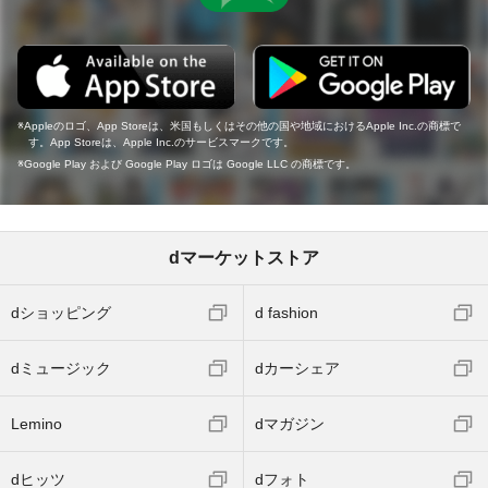
Appleのロゴ、App Storeは、米国もしくはその他の国や地域におけるApple Inc.の商標で
す。App Storeは、Apple Inc.のサービスマークです。
Google Play および Google Play ロゴは Google LLC の商標です。
dマーケットストア
dショッピング
d fashion
dミュージック
dカーシェア
Lemino
dマガジン
dヒッツ
dフォト