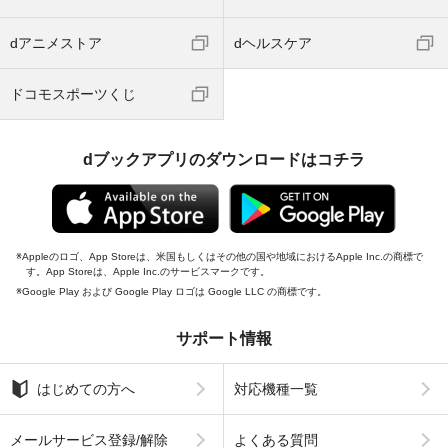
dアニメストア
dヘルスケア
ドコモスポーツくじ
dブックアプリのダウンロードはコチラ
Appleのロゴ、App Storeは、米国もしくはその他の国や地域におけるApple Inc.の商標で
す。App Storeは、Apple Inc.のサービスマークです。
Google Play および Google Play ロゴは Google LLC の商標です。
サポート情報
はじめての方へ
対応機種一覧
メールサービス登録/解除
よくある質問