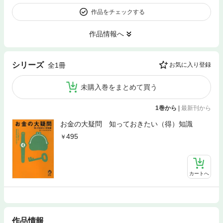
作品をチェックする
作品情報へ
シリーズ
全1冊
お気に入り登録
未購入巻をまとめて買う
1巻から
|
最新刊から
お金の大疑問 知っておきたい（得）知識
495
カートへ
作品情報