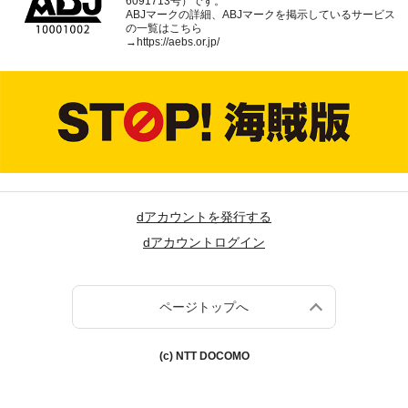
6091713号）です。
ABJマークの詳細、ABJマークを掲示しているサービス
の一覧はこちら
→
https://aebs.or.jp/
dアカウントを発行する
dアカウントログイン
ページトップへ
(c) NTT DOCOMO