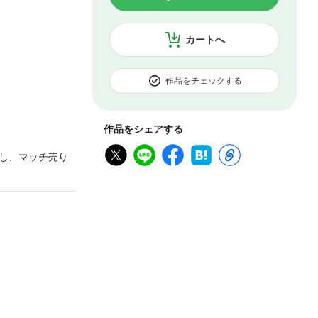
カートへ
作品をチェックする
作品をシェアする
し、マッチ売り