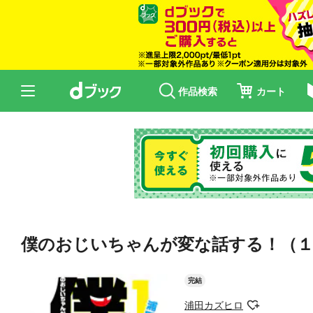
作品検索
カート
僕のおじいちゃんが変な話する！（
完結
浦田カズヒロ