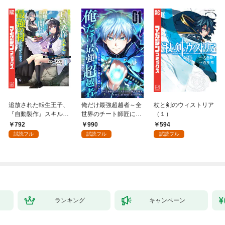
追放された転生王子、
俺だけ最強超越者～全
杖と剣のウィストリア
『自動製作』スキルで
世界のチート師匠に認
（１）
領地を爆速で開拓し最
められた～【単行本】
792
990
594
強の村を作ってしまう
（１）
試読フル
試読フル
試読フル
～最強クラフトスキル
で始める、楽々領地開
拓スローライフ～
（１）
ランキング
キャンペーン