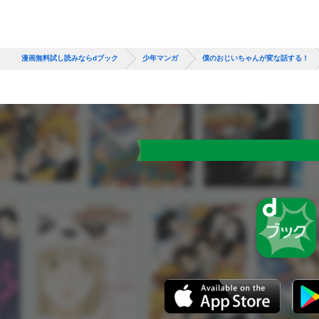
漫画無料試し読みならdブック
少年マンガ
僕のおじいちゃんが変な話する！