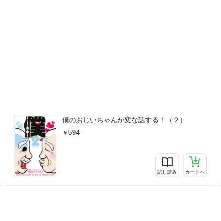
僕のおじいちゃんが変な話する！（２）
594
試し読み
カートへ