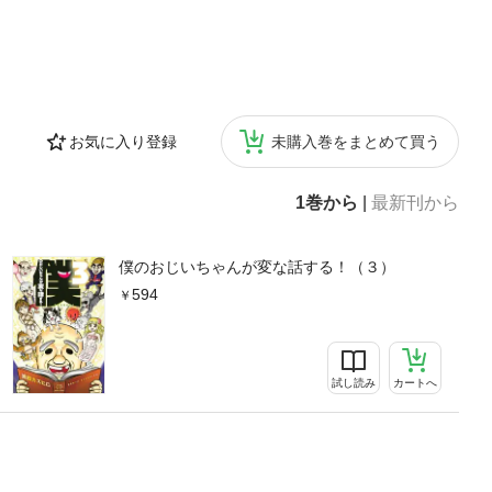
お気に入り登録
未購入巻をまとめて買う
1巻から
|
最新刊から
僕のおじいちゃんが変な話する！（３）
594
試し読み
カートへ