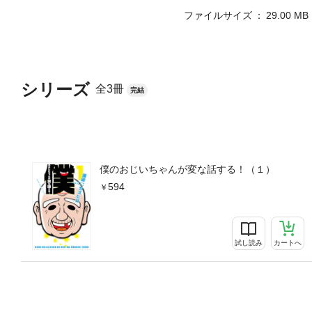
ファイルサイズ
29.00 MB
シリーズ
全3冊
完結
僕のおじいちゃんが変な話する！（１）
594
試し読み
カートへ