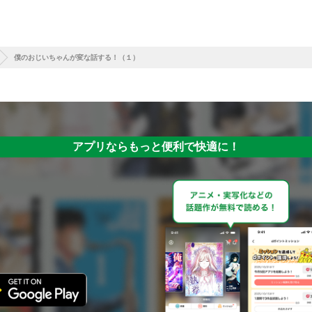
僕のおじいちゃんが変な話する！（１）
アプリならもっと便利で快適に！