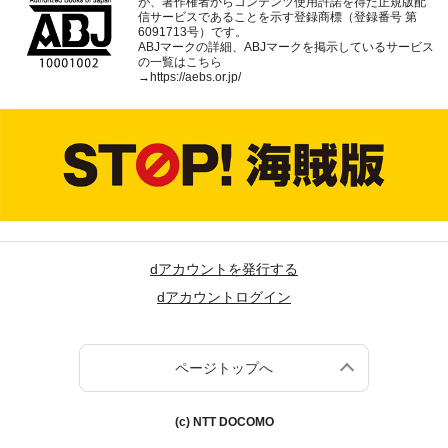
が、著作権者からコンテンツ使用許諾を得た正規版配
信サービスであることを示す登録商標（登録番号 第
6091713号）です。
ABJマークの詳細、ABJマークを掲示しているサービス
の一覧はこちら
→
https://aebs.or.jp/
dアカウントを発行する
dアカウントログイン
ページトップへ
(c) NTT DOCOMO