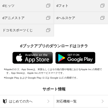
dヒッツ
dフォト
dアニメストア
dヘルスケア
ドコモスポーツくじ
dブックアプリのダウンロードはコチラ
Appleのロゴ、App Storeは、米国もしくはその他の国や地域におけるApple Inc.の商標で
す。App Storeは、Apple Inc.のサービスマークです。
Google Play および Google Play ロゴは Google LLC の商標です。
サポート情報
はじめての方へ
対応機種一覧