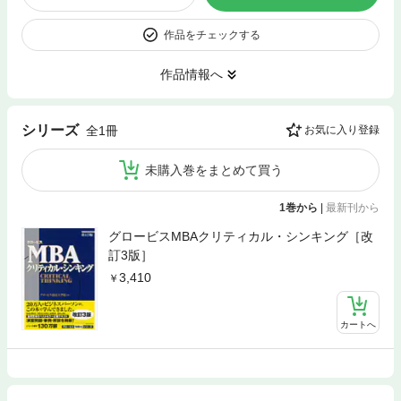
作品をチェックする
作品情報へ
シリーズ
全1冊
お気に入り登録
未購入巻をまとめて買う
1巻から
|
最新刊から
グロービスMBAクリティカル・シンキング［改
訂3版］
3,410
カートへ