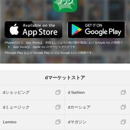
Appleのロゴ、App Storeは、米国もしくはその他の国や地域におけるApple Inc.の商標で
す。App Storeは、Apple Inc.のサービスマークです。
Google Play および Google Play ロゴは Google LLC の商標です。
dマーケットストア
dショッピング
d fashion
dミュージック
dカーシェア
Lemino
dマガジン