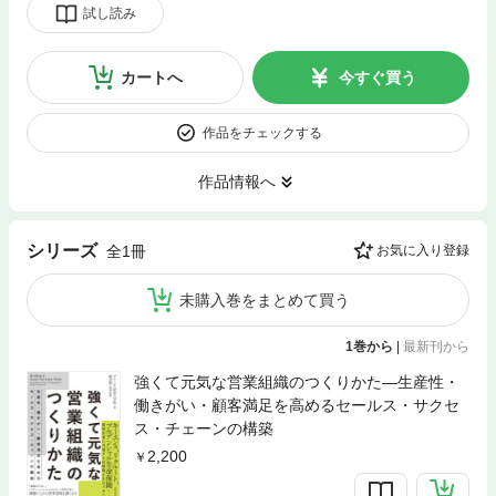
試し読み
カートへ
今すぐ買う
作品をチェックする
作品情報へ
シリーズ
全1冊
お気に入り登録
未購入巻をまとめて買う
1巻から
|
最新刊から
強くて元気な営業組織のつくりかた―生産性・
働きがい・顧客満足を高めるセールス・サクセ
ス・チェーンの構築
2,200