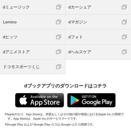
dミュージック
dカーシェア
Lemino
dマガジン
dヒッツ
dフォト
dアニメストア
dヘルスケア
ドコモスポーツくじ
dブックアプリのダウンロードはコチラ
Appleのロゴ、App Storeは、米国もしくはその他の国や地域におけるApple Inc.の商標で
す。App Storeは、Apple Inc.のサービスマークです。
Google Play および Google Play ロゴは Google LLC の商標です。