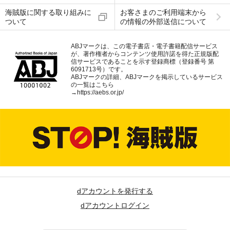
海賊版に関する取り組みに
お客さまのご利用端末から
ついて
の情報の外部送信について
ABJマークは、この電子書店・電子書籍配信サービス
が、著作権者からコンテンツ使用許諾を得た正規版配
信サービスであることを示す登録商標（登録番号 第
6091713号）です。
ABJマークの詳細、ABJマークを掲示しているサービス
の一覧はこちら
→
https://aebs.or.jp/
dアカウントを発行する
dアカウントログイン