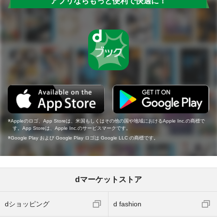
アプリならもっと便利で快適に！
Appleのロゴ、App Storeは、米国もしくはその他の国や地域におけるApple Inc.の商標で
す。App Storeは、Apple Inc.のサービスマークです。
Google Play および Google Play ロゴは Google LLC の商標です。
dマーケットストア
dショッピング
d fashion