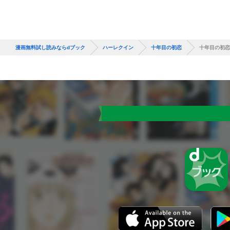
漫画無料試し読みならdブック
ハーレクイン
十年目の初恋
十年目の初恋