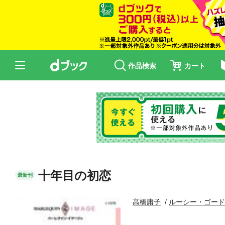
作品検索
カート
十年目の初恋
最新刊
高橋庸子
ルーシー・ゴー