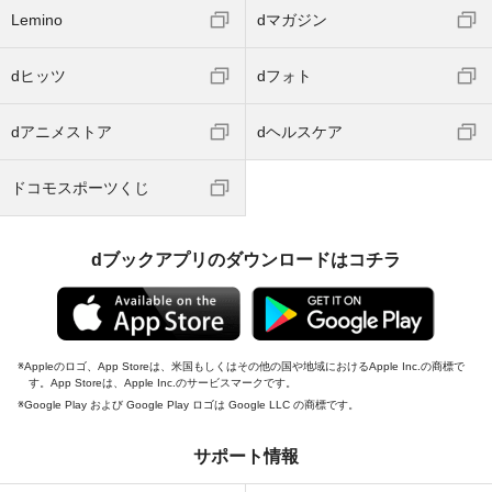
Lemino
dマガジン
dヒッツ
dフォト
dアニメストア
dヘルスケア
ドコモスポーツくじ
dブックアプリのダウンロードはコチラ
Appleのロゴ、App Storeは、米国もしくはその他の国や地域におけるApple Inc.の商標で
す。App Storeは、Apple Inc.のサービスマークです。
Google Play および Google Play ロゴは Google LLC の商標です。
サポート情報