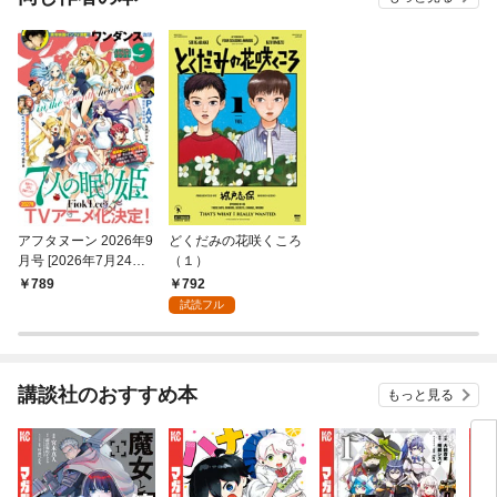
アフタヌーン 2026年9
どくだみの花咲くころ
月号 [2026年7月24日
（１）
発売]
792
789
試読フル
講談社のおすすめ本
もっと見る