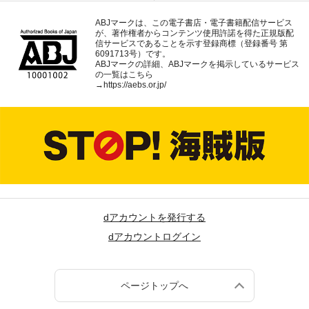
ABJマークは、この電子書店・電子書籍配信サービス
が、著作権者からコンテンツ使用許諾を得た正規版配
信サービスであることを示す登録商標（登録番号 第
6091713号）です。
ABJマークの詳細、ABJマークを掲示しているサービス
の一覧はこちら
→
https://aebs.or.jp/
dアカウントを発行する
dアカウントログイン
ページトップへ