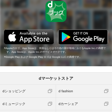
Appleのロゴ、App Storeは、米国もしくはその他の国や地域におけるApple Inc.の商標で
す。App Storeは、Apple Inc.のサービスマークです。
Google Play および Google Play ロゴは Google LLC の商標です。
dマーケットストア
dショッピング
d fashion
dミュージック
dカーシェア