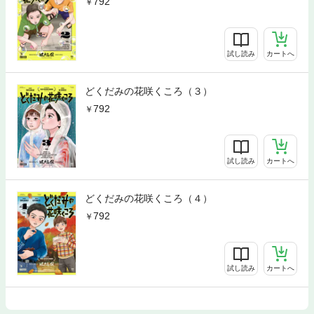
792
試し読み
カートへ
どくだみの花咲くころ（３）
792
試し読み
カートへ
どくだみの花咲くころ（４）
792
試し読み
カートへ