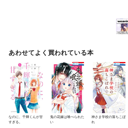
あわせてよく買われている本
なのに、千輝くんが甘
鬼の花嫁は喰べられた
神さま学校の落ちこぼ
すぎる。
い
れ