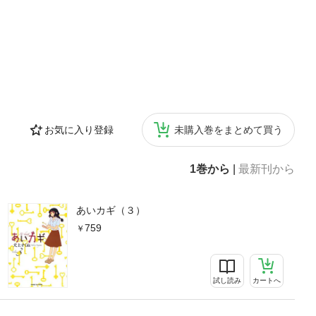
お気に入り登録
未購入巻をまとめて買う
1巻から
|
最新刊から
あいカギ（３）
759
試し読み
カートへ