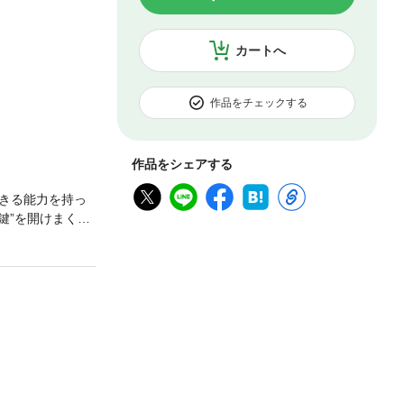
カートへ
作品をチェックする
作品をシェアする
きる能力を持っ
鍵”を開けまく
たらケンが見え
いに完結！！感