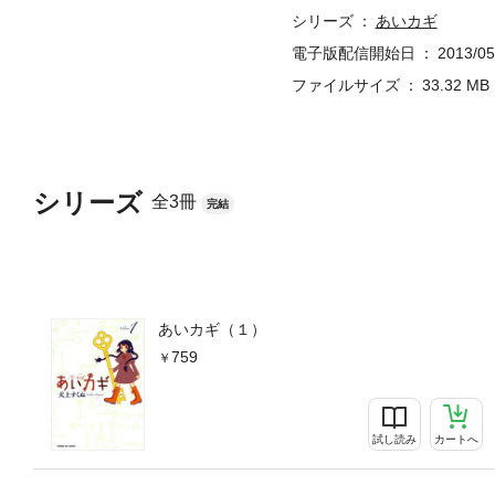
シリーズ
あいカギ
電子版配信開始日
2013/05
ファイルサイズ
33.32 MB
シリーズ
全3冊
完結
あいカギ（１）
759
試し読み
カートへ