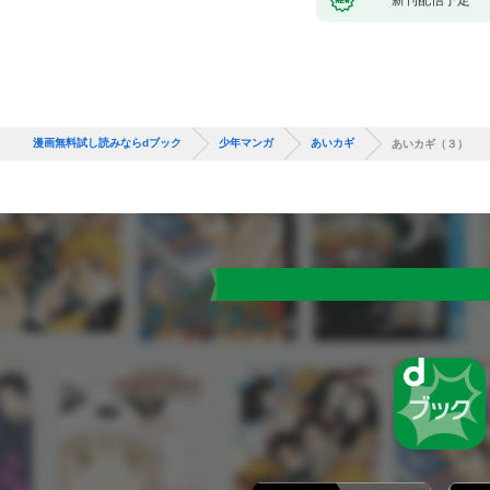
漫画無料試し読みならdブック
少年マンガ
あいカギ
あいカギ（３）