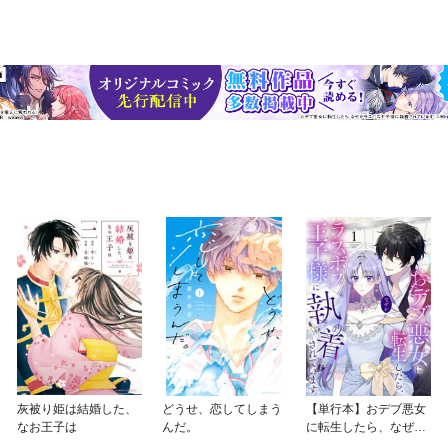
灰被り姫は結婚した、
どうせ、恋してしまう
【単行本】おデブ悪女
なお王子は
んだ。
に転生したら、なぜか
ラスボス王子様に執着