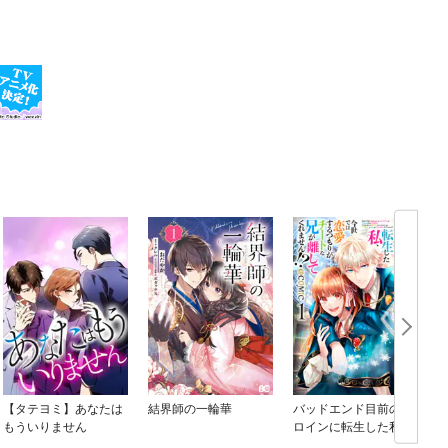
【タテヨミ】あなたは
結界師の一輪華
バッドエンド目前のヒ
もういりません
ロインに転生した私、
今世では恋愛するつも