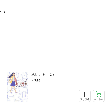
/13
あいカギ（２）
759
試し読み
カートへ