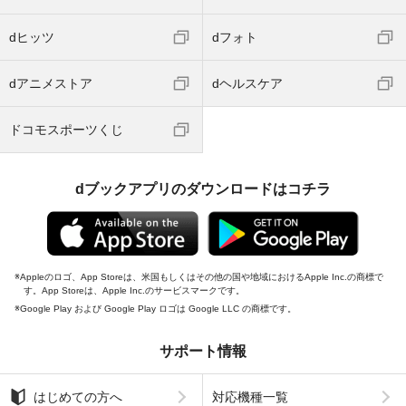
dヒッツ
dフォト
dアニメストア
dヘルスケア
ドコモスポーツくじ
dブックアプリのダウンロードはコチラ
Appleのロゴ、App Storeは、米国もしくはその他の国や地域におけるApple Inc.の商標で
す。App Storeは、Apple Inc.のサービスマークです。
Google Play および Google Play ロゴは Google LLC の商標です。
サポート情報
はじめての方へ
対応機種一覧