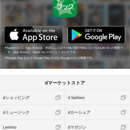
Appleのロゴ、App Storeは、米国もしくはその他の国や地域におけるApple Inc.の商標で
す。App Storeは、Apple Inc.のサービスマークです。
Google Play および Google Play ロゴは Google LLC の商標です。
dマーケットストア
dショッピング
d fashion
dミュージック
dカーシェア
Lemino
dマガジン