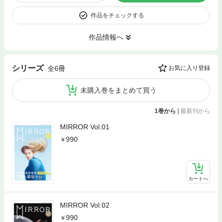
作品をチェックする
作品情報へ
シリーズ
全6冊
お気に入り登録
未購入巻をまとめて買う
1巻から
|
最新刊から
MIRROR Vol.01
990
カートへ
MIRROR Vol.02
990