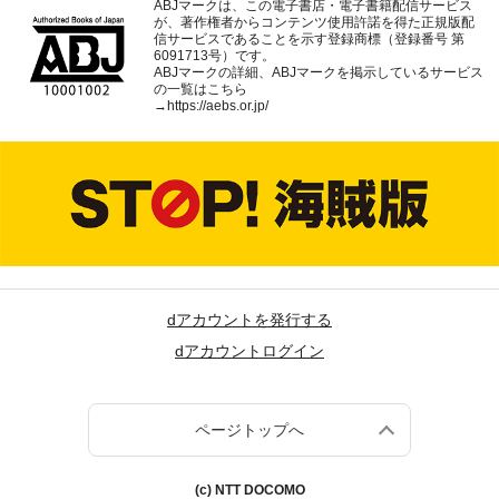
ABJマークは、この電子書店・電子書籍配信サービス
が、著作権者からコンテンツ使用許諾を得た正規版配
信サービスであることを示す登録商標（登録番号 第
6091713号）です。
ABJマークの詳細、ABJマークを掲示しているサービス
の一覧はこちら
→
https://aebs.or.jp/
dアカウントを発行する
dアカウントログイン
ページトップへ
(c) NTT DOCOMO