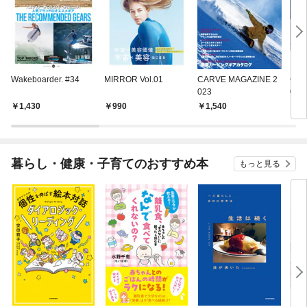
Wakeboarder. #34
MIRROR Vol.01
CARVE MAGAZINE 2
CAR
023
024
1,430
990
1,540
1,
暮らし・健康・子育てのおすすめ本
もっと見る