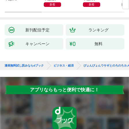
新着
新着
新刊配信予定
ランキング
キャンペーン
無料
漫画無料試し読みならdブック
ビジネス・経済
ぴょんぴょんウサギとのろのろカ
アプリならもっと便利で快適に！