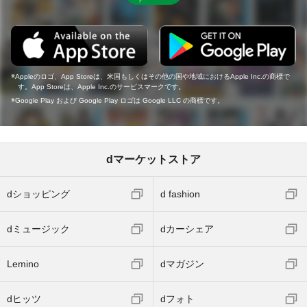
Appleのロゴ、App Storeは、米国もしくはその他の国や地域におけるApple Inc.の商標で
す。App Storeは、Apple Inc.のサービスマークです。
Google Play および Google Play ロゴは Google LLC の商標です。
dマーケットストア
dショッピング
d fashion
dミュージック
dカーシェア
Lemino
dマガジン
dヒッツ
dフォト