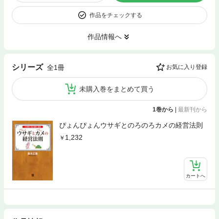
作品をチェックする
作品情報へ
シリーズ
全1冊
お気に入り登録
未購入巻をまとめて買う
1巻から
|
最新刊から
ぴょんぴょんウサギとのろのろカメの経営法則
1,232
カートへ