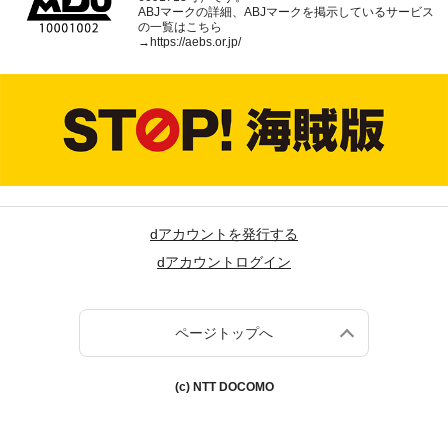
ABJマークの詳細、ABJマークを掲示しているサービス
の一覧はこちら
→
https://aebs.or.jp/
dアカウントを発行する
dアカウントログイン
ページトップへ
(c) NTT DOCOMO