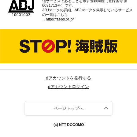
信サービスであることを示す登録商標（登録番号 第
6091713号）です。
ABJマークの詳細、ABJマークを掲示しているサービス
の一覧はこちら
→
https://aebs.or.jp/
dアカウントを発行する
dアカウントログイン
ページトップへ
(c) NTT DOCOMO