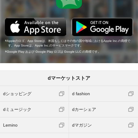
Appleのロゴ、App Storeは、米国もしくはその他の国や地域におけるApple Inc.の商標で
す。App Storeは、Apple Inc.のサービスマークです。
Google Play および Google Play ロゴは Google LLC の商標です。
dマーケットストア
dショッピング
d fashion
dミュージック
dカーシェア
Lemino
dマガジン