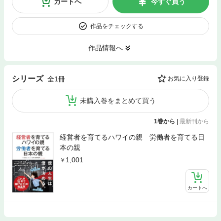
カートへ
今すぐ買う
作品をチェックする
作品情報へ
シリーズ
全1冊
お気に入り登録
未購入巻をまとめて買う
1巻から
|
最新刊から
経営者を育てるハワイの親 労働者を育てる日
本の親
1,001
カートへ