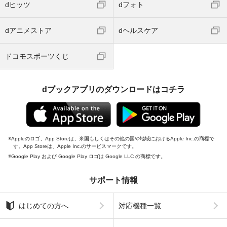
dヒッツ
dフォト
dアニメストア
dヘルスケア
ドコモスポーツくじ
dブックアプリのダウンロードはコチラ
Appleのロゴ、App Storeは、米国もしくはその他の国や地域におけるApple Inc.の商標で
す。App Storeは、Apple Inc.のサービスマークです。
Google Play および Google Play ロゴは Google LLC の商標です。
サポート情報
はじめての方へ
対応機種一覧