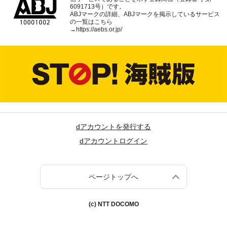
6091713号）です。
ABJマークの詳細、ABJマークを掲示しているサービス
の一覧はこちら
→
https://aebs.or.jp/
dアカウントを発行する
dアカウントログイン
ページトップへ
(c) NTT DOCOMO