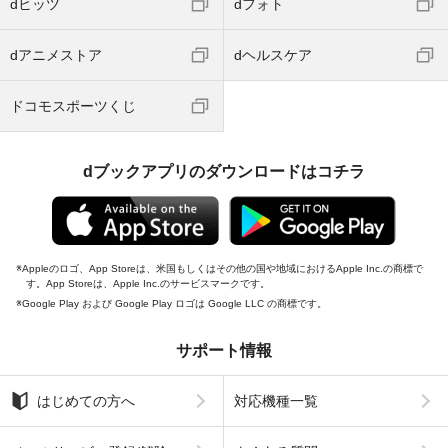
dヒッツ
dフォト
dアニメストア
dヘルスケア
ドコモスポーツくじ
dブックアプリのダウンロードはコチラ
Appleのロゴ、App Storeは、米国もしくはその他の国や地域におけるApple Inc.の商標で
す。App Storeは、Apple Inc.のサービスマークです。
Google Play および Google Play ロゴは Google LLC の商標です。
サポート情報
はじめての方へ
対応機種一覧