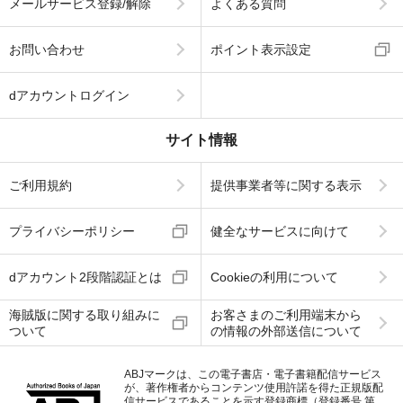
メールサービス登録/解除
よくある質問
お問い合わせ
ポイント表示設定
dアカウントログイン
サイト情報
ご利用規約
提供事業者等に関する表示
プライバシーポリシー
健全なサービスに向けて
dアカウント2段階認証とは
Cookieの利用について
海賊版に関する取り組みに
お客さまのご利用端末から
ついて
の情報の外部送信について
ABJマークは、この電子書店・電子書籍配信サービス
が、著作権者からコンテンツ使用許諾を得た正規版配
信サービスであることを示す登録商標（登録番号 第