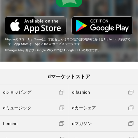
Appleのロゴ、App Storeは、米国もしくはその他の国や地域におけるApple Inc.の商標で
す。App Storeは、Apple Inc.のサービスマークです。
Google Play および Google Play ロゴは Google LLC の商標です。
dマーケットストア
dショッピング
d fashion
dミュージック
dカーシェア
Lemino
dマガジン