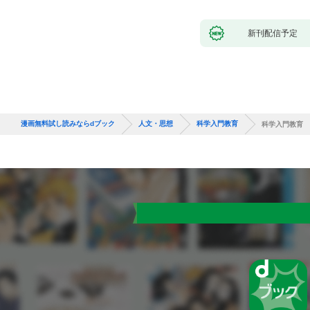
新刊配信予定
漫画無料試し読みならdブック
人文・思想
科学入門教育
科学入門教育 