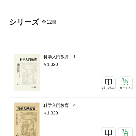
シリーズ
全12冊
科学入門教育 1
1,320
試し読み
カートへ
科学入門教育 4
1,320