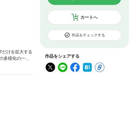
カートへ
作品をチェックする
字だけを拡大する
作品をシェアする
の多様化の一方
直す研究誌。に
ゼミナールのあし