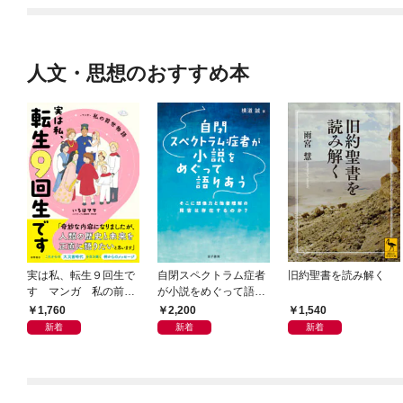
人文・思想のおすすめ本
実は私、転生９回生で
自閉スペクトラム症者
旧約聖書を読み解く
す マンガ 私の前世
が小説をめぐって語り
物語
あう
1,760
2,200
1,540
新着
新着
新着