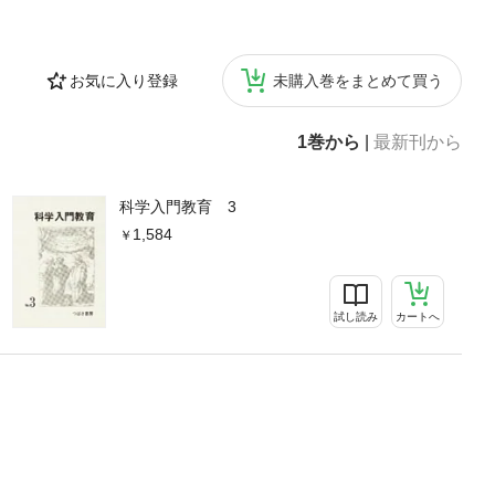
お気に入り登録
未購入巻をまとめて買う
1巻から
|
最新刊から
科学入門教育 3
1,584
試し読み
カートへ