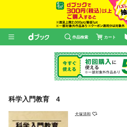
作品検索
カート
科学入門教育 4
犬塚清和