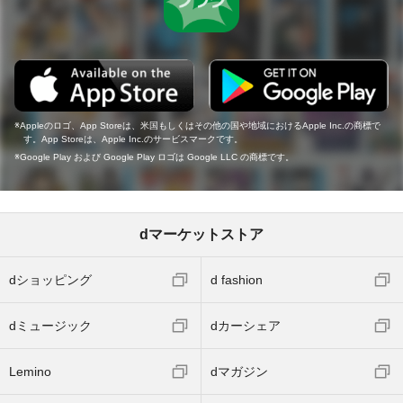
Appleのロゴ、App Storeは、米国もしくはその他の国や地域におけるApple Inc.の商標で
す。App Storeは、Apple Inc.のサービスマークです。
Google Play および Google Play ロゴは Google LLC の商標です。
dマーケットストア
dショッピング
d fashion
dミュージック
dカーシェア
Lemino
dマガジン