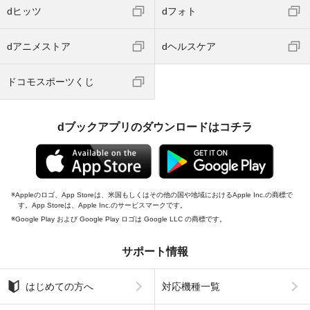
dヒッツ
dフォト
dアニメストア
dヘルスケア
ドコモスポーツくじ
dブックアプリのダウンロードはコチラ
Appleのロゴ、App Storeは、米国もしくはその他の国や地域におけるApple Inc.の商標で
す。App Storeは、Apple Inc.のサービスマークです。
Google Play および Google Play ロゴは Google LLC の商標です。
サポート情報
はじめての方へ
対応機種一覧