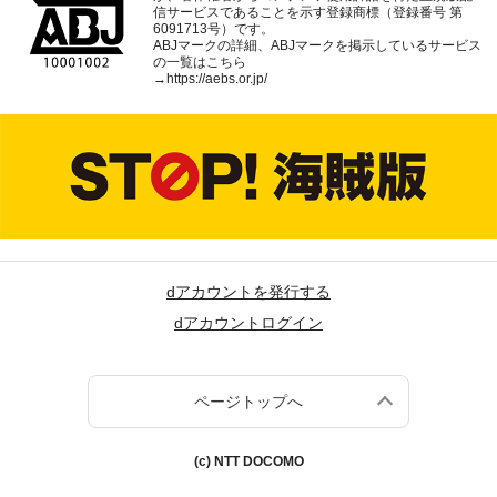
信サービスであることを示す登録商標（登録番号 第
6091713号）です。
ABJマークの詳細、ABJマークを掲示しているサービス
の一覧はこちら
→
https://aebs.or.jp/
dアカウントを発行する
dアカウントログイン
ページトップへ
(c) NTT DOCOMO