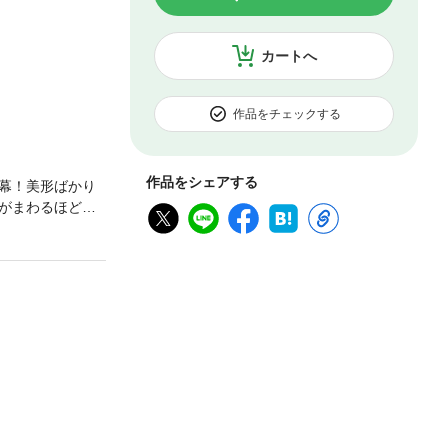
カートへ
作品をチェックする
作品をシェアする
幕！美形ばかり
がまわるほどご
ままにする兎田