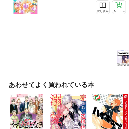
試し読み
カートへ
あわせてよく買われている本