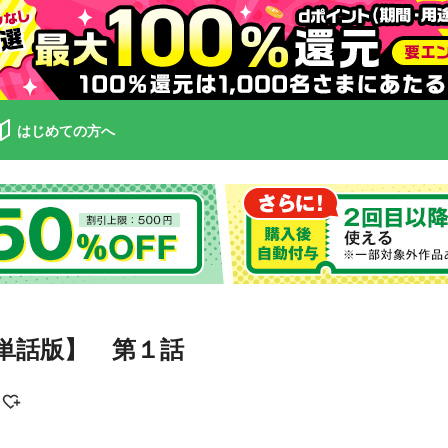
はじめての方へ
単話版】 第１話