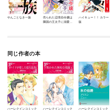
やんごとなき一族
売られた辺境伯令嬢は
ハイキュー！！ カラー
隣国の王太子に溺愛さ
版
れる
同じ作者の本
ハーレクインコミック
ハーレクインコミック
ハーレクインコミック