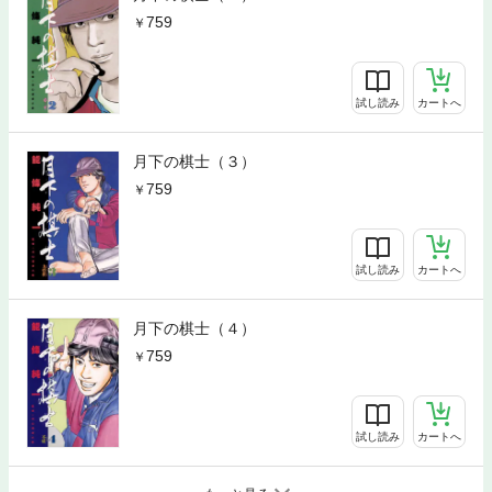
759
試し読み
カートへ
月下の棋士（３）
759
試し読み
カートへ
月下の棋士（４）
759
試し読み
カートへ