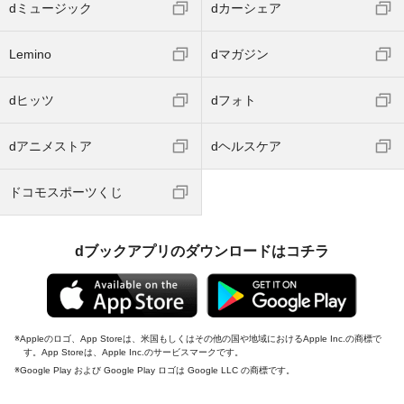
dミュージック
dカーシェア
Lemino
dマガジン
dヒッツ
dフォト
dアニメストア
dヘルスケア
ドコモスポーツくじ
dブックアプリのダウンロードはコチラ
Appleのロゴ、App Storeは、米国もしくはその他の国や地域におけるApple Inc.の商標で
す。App Storeは、Apple Inc.のサービスマークです。
Google Play および Google Play ロゴは Google LLC の商標です。