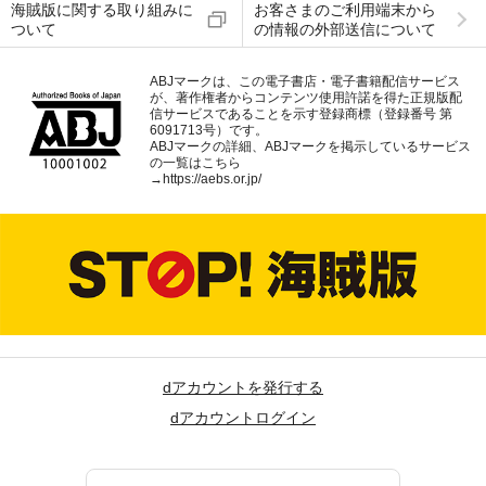
海賊版に関する取り組みに
お客さまのご利用端末から
ついて
の情報の外部送信について
ABJマークは、この電子書店・電子書籍配信サービス
が、著作権者からコンテンツ使用許諾を得た正規版配
信サービスであることを示す登録商標（登録番号 第
6091713号）です。
ABJマークの詳細、ABJマークを掲示しているサービス
の一覧はこちら
→
https://aebs.or.jp/
dアカウントを発行する
dアカウントログイン