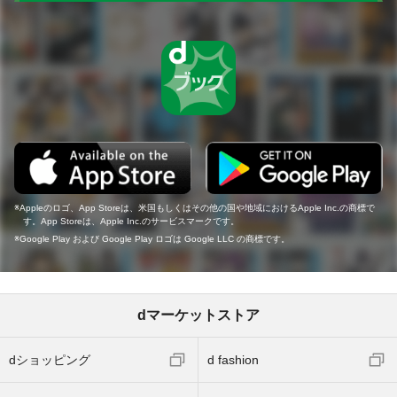
Appleのロゴ、App Storeは、米国もしくはその他の国や地域におけるApple Inc.の商標で
す。App Storeは、Apple Inc.のサービスマークです。
Google Play および Google Play ロゴは Google LLC の商標です。
dマーケットストア
dショッピング
d fashion