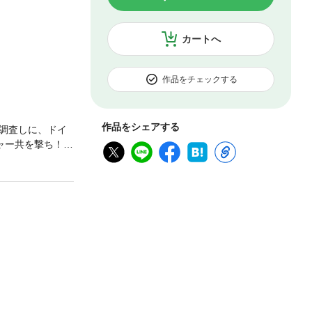
カートへ
作品をチェックする
作品をシェアする
調査しに、ドイ
ャー共を撃ち！殴
全解除した【無