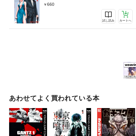
660
試し読み
カートへ
あわせてよく買われている本