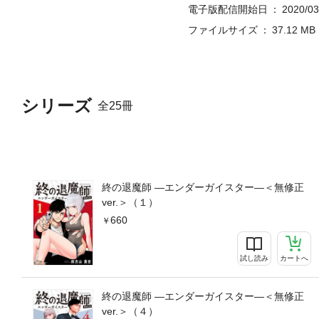
電子版配信開始日
2020/03
ファイルサイズ
37.12 MB
シリーズ
全25冊
終の退魔師 ―エンダーガイスター―＜無修正
ver.＞（１）
660
試し読み
カートへ
終の退魔師 ―エンダーガイスター―＜無修正
ver.＞（４）