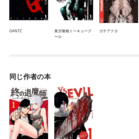
GANTZ
東京喰種トーキョーグ
ガチアクタ
ール
同じ作者の本