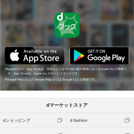
Appleのロゴ、App Storeは、米国もしくはその他の国や地域におけるApple Inc.の商標で
す。App Storeは、Apple Inc.のサービスマークです。
Google Play および Google Play ロゴは Google LLC の商標です。
dマーケットストア
dショッピング
d fashion