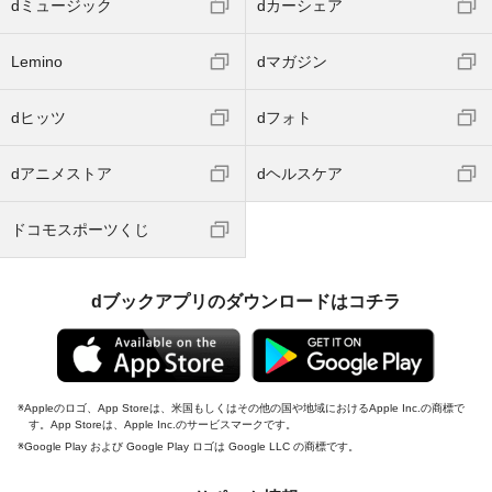
dミュージック
dカーシェア
Lemino
dマガジン
dヒッツ
dフォト
dアニメストア
dヘルスケア
ドコモスポーツくじ
dブックアプリのダウンロードはコチラ
Appleのロゴ、App Storeは、米国もしくはその他の国や地域におけるApple Inc.の商標で
す。App Storeは、Apple Inc.のサービスマークです。
Google Play および Google Play ロゴは Google LLC の商標です。