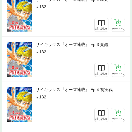
132
試し読み
カートへ
サイキックス『オーズ連載』 Ep.3 覚醒
132
試し読み
カートへ
サイキックス『オーズ連載』 Ep.4 初実戦
132
試し読み
カートへ