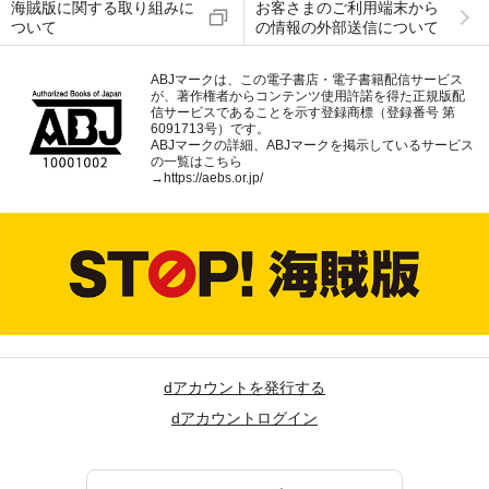
海賊版に関する取り組みに
お客さまのご利用端末から
ついて
の情報の外部送信について
ABJマークは、この電子書店・電子書籍配信サービス
が、著作権者からコンテンツ使用許諾を得た正規版配
信サービスであることを示す登録商標（登録番号 第
6091713号）です。
ABJマークの詳細、ABJマークを掲示しているサービス
の一覧はこちら
→
https://aebs.or.jp/
dアカウントを発行する
dアカウントログイン