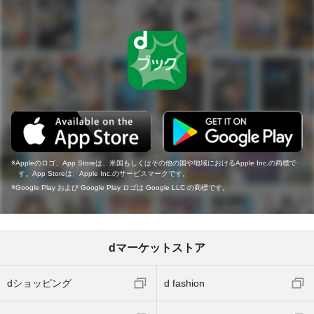
Appleのロゴ、App Storeは、米国もしくはその他の国や地域におけるApple Inc.の商標で
す。App Storeは、Apple Inc.のサービスマークです。
Google Play および Google Play ロゴは Google LLC の商標です。
dマーケットストア
dショッピング
d fashion