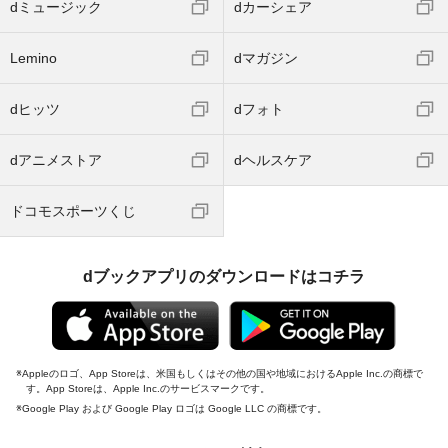
dミュージック
dカーシェア
Lemino
dマガジン
dヒッツ
dフォト
dアニメストア
dヘルスケア
ドコモスポーツくじ
dブックアプリのダウンロードはコチラ
Appleのロゴ、App Storeは、米国もしくはその他の国や地域におけるApple Inc.の商標で
す。App Storeは、Apple Inc.のサービスマークです。
Google Play および Google Play ロゴは Google LLC の商標です。