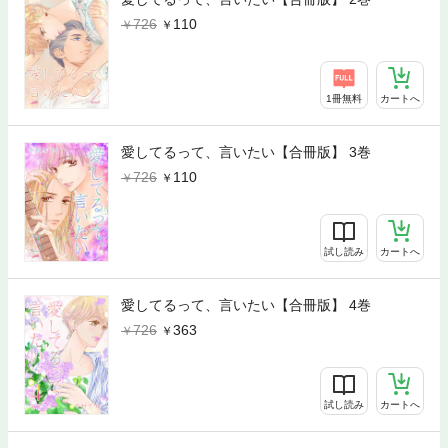
726
110
1冊無料
カートへ
愛してるって、言いたい【合冊版】 3巻
726
110
試し読み
カートへ
愛してるって、言いたい【合冊版】 4巻
726
363
試し読み
カートへ