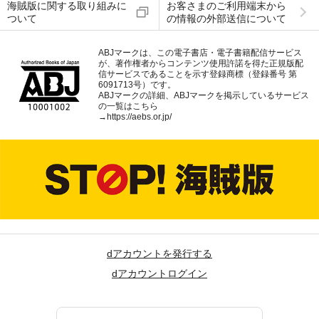
海賊版に関する取り組みに
お客さまのご利用端末から
ついて
の情報の外部送信について
ABJマークは、この電子書店・電子書籍配信サービス
が、著作権者からコンテンツ使用許諾を得た正規版配
信サービスであることを示す登録商標（登録番号 第
6091713号）です。
ABJマークの詳細、ABJマークを掲示しているサービス
の一覧はこちら
→
https://aebs.or.jp/
dアカウントを発行する
dアカウントログイン