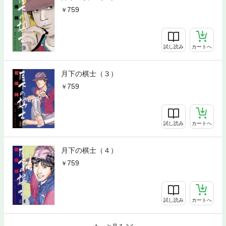
759
試し読み
カートへ
月下の棋士（３）
759
試し読み
カートへ
月下の棋士（４）
759
試し読み
カートへ