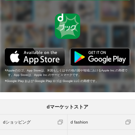
Appleのロゴ、App Storeは、米国もしくはその他の国や地域におけるApple Inc.の商標で
す。App Storeは、Apple Inc.のサービスマークです。
Google Play および Google Play ロゴは Google LLC の商標です。
dマーケットストア
dショッピング
d fashion