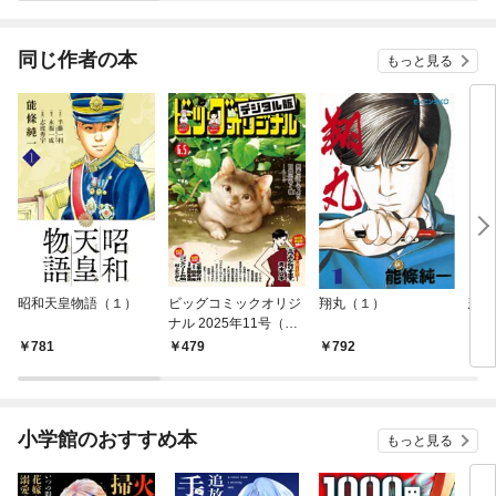
同じ作者の本
もっと見る
昭和天皇物語（１）
ビッグコミックオリジ
翔丸（１）
悲し
ナル 2025年11号（20
25年5月20日発売)
781
479
792
8
小学館のおすすめ本
もっと見る