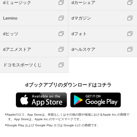
dミュージック
dカーシェア
Lemino
dマガジン
dヒッツ
dフォト
dアニメストア
dヘルスケア
ドコモスポーツくじ
dブックアプリのダウンロードはコチラ
Appleのロゴ、App Storeは、米国もしくはその他の国や地域におけるApple Inc.の商標で
す。App Storeは、Apple Inc.のサービスマークです。
Google Play および Google Play ロゴは Google LLC の商標です。