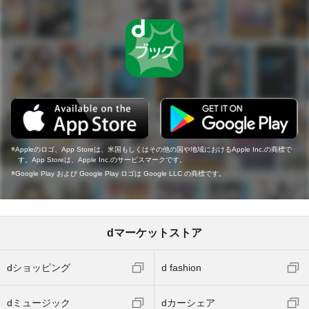
Appleのロゴ、App Storeは、米国もしくはその他の国や地域におけるApple Inc.の商標で
す。App Storeは、Apple Inc.のサービスマークです。
Google Play および Google Play ロゴは Google LLC の商標です。
dマーケットストア
dショッピング
d fashion
dミュージック
dカーシェア