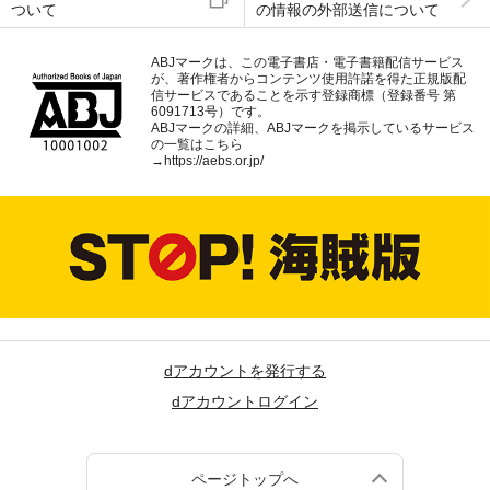
ついて
の情報の外部送信について
ABJマークは、この電子書店・電子書籍配信サービス
が、著作権者からコンテンツ使用許諾を得た正規版配
信サービスであることを示す登録商標（登録番号 第
6091713号）です。
ABJマークの詳細、ABJマークを掲示しているサービス
の一覧はこちら
→
https://aebs.or.jp/
dアカウントを発行する
dアカウントログイン
ページトップへ