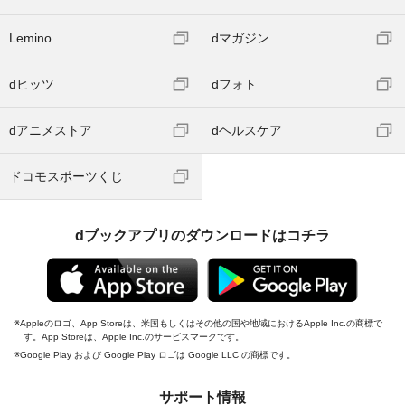
Lemino
dマガジン
dヒッツ
dフォト
dアニメストア
dヘルスケア
ドコモスポーツくじ
dブックアプリのダウンロードはコチラ
Appleのロゴ、App Storeは、米国もしくはその他の国や地域におけるApple Inc.の商標で
す。App Storeは、Apple Inc.のサービスマークです。
Google Play および Google Play ロゴは Google LLC の商標です。
サポート情報