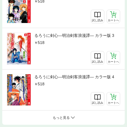
518
試し読み
カートへ
るろうに剣心―明治剣客浪漫譚― カラー版 3
518
試し読み
カートへ
るろうに剣心―明治剣客浪漫譚― カラー版 4
518
試し読み
カートへ
もっと見る