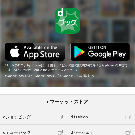
Appleのロゴ、App Storeは、米国もしくはその他の国や地域におけるApple Inc.の商標で
す。App Storeは、Apple Inc.のサービスマークです。
Google Play および Google Play ロゴは Google LLC の商標です。
dマーケットストア
dショッピング
d fashion
dミュージック
dカーシェア