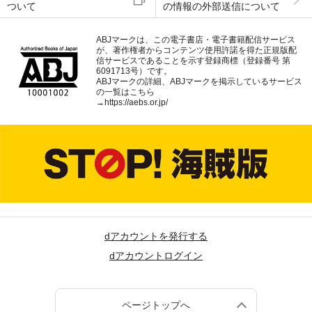
ついて
の情報の外部送信について
ABJマークは、この電子書店・電子書籍配信サービス
が、著作権者からコンテンツ使用許諾を得た正規版配
信サービスであることを示す登録商標（登録番号 第
6091713号）です。
ABJマークの詳細、ABJマークを掲示しているサービス
の一覧はこちら
→
https://aebs.or.jp/
dアカウントを発行する
dアカウントログイン
ページトップへ