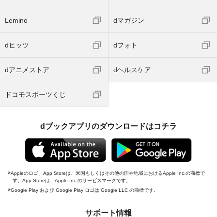
Lemino
dマガジン
dヒッツ
dフォト
dアニメストア
dヘルスケア
ドコモスポーツくじ
dブックアプリのダウンロードはコチラ
Appleのロゴ、App Storeは、米国もしくはその他の国や地域におけるApple Inc.の商標で
す。App Storeは、Apple Inc.のサービスマークです。
Google Play および Google Play ロゴは Google LLC の商標です。
サポート情報