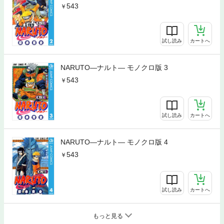
543
試し読み
カートへ
NARUTO―ナルト― モノクロ版 3
543
試し読み
カートへ
NARUTO―ナルト― モノクロ版 4
543
試し読み
カートへ
もっと見る