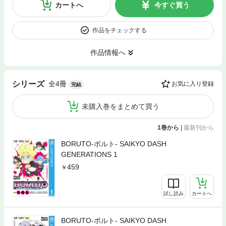
カートへ
今すぐ買う
作品をチェックする
作品情報へ
全4冊
シリーズ
お気に入り登録
完結
未購入巻をまとめて買う
1巻から
|
最新刊から
BORUTO-ボルト- SAIKYO DASH
GENERATIONS 1
459
試し読み
カートへ
BORUTO-ボルト- SAIKYO DASH