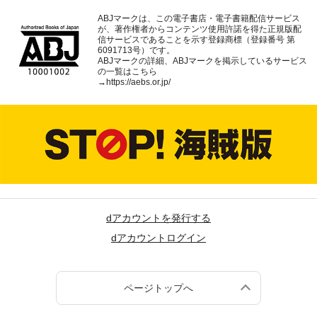
ABJマークは、この電子書店・電子書籍配信サービス
が、著作権者からコンテンツ使用許諾を得た正規版配
信サービスであることを示す登録商標（登録番号 第
6091713号）です。
ABJマークの詳細、ABJマークを掲示しているサービス
の一覧はこちら
→
https://aebs.or.jp/
dアカウントを発行する
dアカウントログイン
ページトップへ