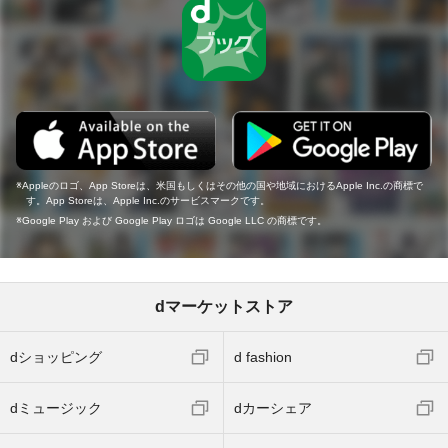
Appleのロゴ、App Storeは、米国もしくはその他の国や地域におけるApple Inc.の商標で
す。App Storeは、Apple Inc.のサービスマークです。
Google Play および Google Play ロゴは Google LLC の商標です。
dマーケットストア
dショッピング
d fashion
dミュージック
dカーシェア