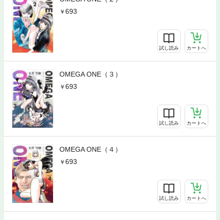
693
試し読み
カートへ
OMEGA ONE（３）
693
試し読み
カートへ
OMEGA ONE（４）
693
試し読み
カートへ