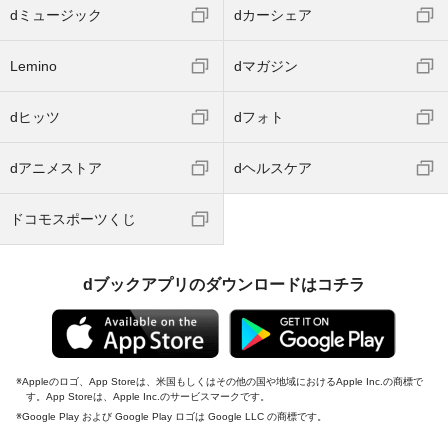
dミュージック
dカーシェア
Lemino
dマガジン
dヒッツ
dフォト
dアニメストア
dヘルスケア
ドコモスポーツくじ
dブックアプリのダウンロードはコチラ
Appleのロゴ、App Storeは、米国もしくはその他の国や地域におけるApple Inc.の商標で
す。App Storeは、Apple Inc.のサービスマークです。
Google Play および Google Play ロゴは Google LLC の商標です。