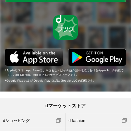
Appleのロゴ、App Storeは、米国もしくはその他の国や地域におけるApple Inc.の商標で
す。App Storeは、Apple Inc.のサービスマークです。
Google Play および Google Play ロゴは Google LLC の商標です。
dマーケットストア
dショッピング
d fashion