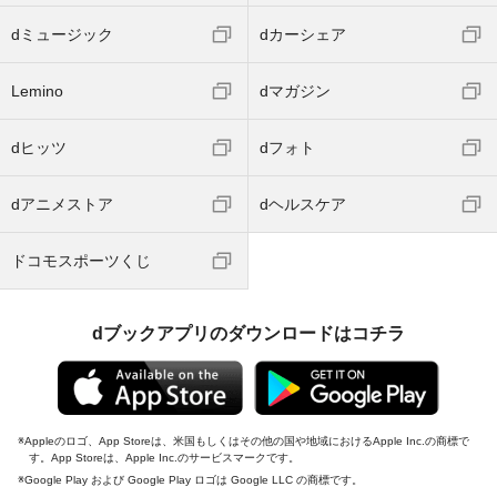
dミュージック
dカーシェア
Lemino
dマガジン
dヒッツ
dフォト
dアニメストア
dヘルスケア
ドコモスポーツくじ
dブックアプリのダウンロードはコチラ
Appleのロゴ、App Storeは、米国もしくはその他の国や地域におけるApple Inc.の商標で
す。App Storeは、Apple Inc.のサービスマークです。
Google Play および Google Play ロゴは Google LLC の商標です。