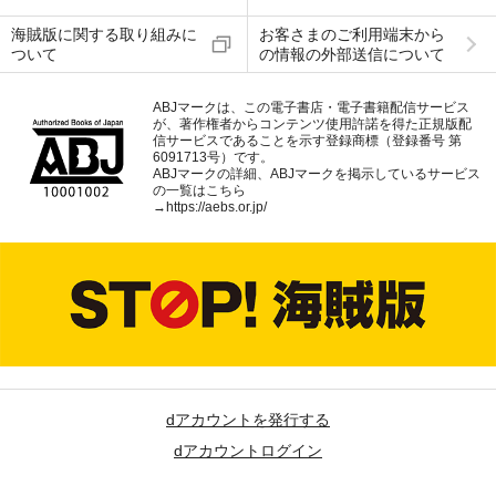
海賊版に関する取り組みに
お客さまのご利用端末から
ついて
の情報の外部送信について
ABJマークは、この電子書店・電子書籍配信サービス
が、著作権者からコンテンツ使用許諾を得た正規版配
信サービスであることを示す登録商標（登録番号 第
6091713号）です。
ABJマークの詳細、ABJマークを掲示しているサービス
の一覧はこちら
→
https://aebs.or.jp/
dアカウントを発行する
dアカウントログイン