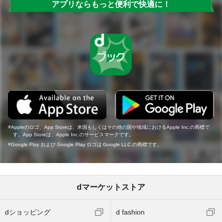
アプリならもっと便利で快適に！
Appleのロゴ、App Storeは、米国もしくはその他の国や地域におけるApple Inc.の商標で
す。App Storeは、Apple Inc.のサービスマークです。
Google Play および Google Play ロゴは Google LLC の商標です。
dマーケットストア
dショッピング
d fashion