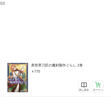
/12
異世界刀匠の魔剣製作ぐらし 2巻
770
試し読み
カートへ