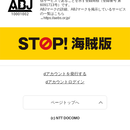
信サービスであることを示す登録商標（登録番号 第
6091713号）です。
ABJマークの詳細、ABJマークを掲示しているサービス
の一覧はこちら
→
https://aebs.or.jp/
dアカウントを発行する
dアカウントログイン
ページトップへ
(c) NTT DOCOMO