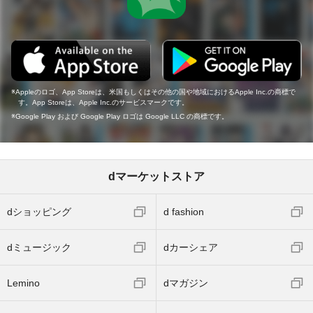
Appleのロゴ、App Storeは、米国もしくはその他の国や地域におけるApple Inc.の商標で
す。App Storeは、Apple Inc.のサービスマークです。
Google Play および Google Play ロゴは Google LLC の商標です。
dマーケットストア
dショッピング
d fashion
dミュージック
dカーシェア
Lemino
dマガジン