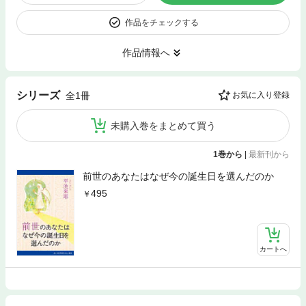
作品をチェックする
作品情報へ
シリーズ
全1冊
お気に入り登録
未購入巻をまとめて買う
1巻から
|
最新刊から
前世のあなたはなぜ今の誕生日を選んだのか
495
カートへ