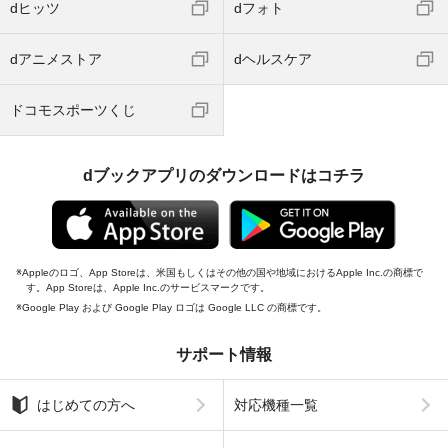
dヒッツ
dフォト
dアニメストア
dヘルスケア
ドコモスポーツくじ
dブックアプリのダウンロードはコチラ
Appleのロゴ、App Storeは、米国もしくはその他の国や地域におけるApple Inc.の商標で
す。App Storeは、Apple Inc.のサービスマークです。
Google Play および Google Play ロゴは Google LLC の商標です。
サポート情報
はじめての方へ
対応機種一覧