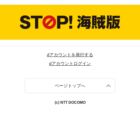
dアカウントを発行する
dアカウントログイン
ページトップへ
(c) NTT DOCOMO