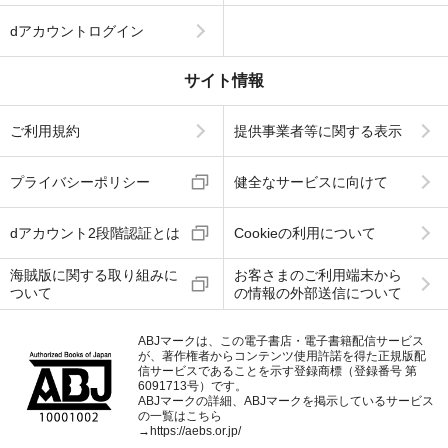
dアカウントログイン
サイト情報
ご利用規約
提供事業者等に関する表示
プライバシーポリシー
健全なサービスに向けて
dアカウント2段階認証とは
Cookieの利用について
海賊版に関する取り組みに
お客さまのご利用端末から
ついて
の情報の外部送信について
ABJマークは、この電子書店・電子書籍配信サービス
が、著作権者からコンテンツ使用許諾を得た正規版配
信サービスであることを示す登録商標（登録番号 第
6091713号）です。
ABJマークの詳細、ABJマークを掲示しているサービス
の一覧はこちら
→
https://aebs.or.jp/