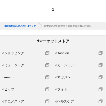
1
漫画無料試し読みならdブック
前世のあなたはなぜ今の誕生日を選んだのか
dマーケットストア
dショッピング
d fashion
dミュージック
dカーシェア
Lemino
dマガジン
dヒッツ
dフォト
dアニメストア
dヘルスケア