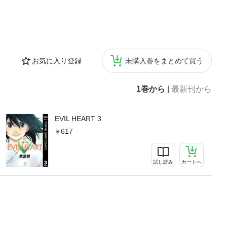
お気に入り登録
未購入巻をまとめて買う
1巻から
|
最新刊から
EVIL HEART 3
617
試し読み
カートへ