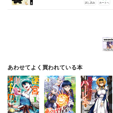
試し読み
カートへ
あわせてよく買われている本