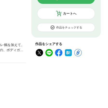
カートへ
作品をチェックする
作品をシェアする
ル･鶴を加えて、
んの、ボディガー
!