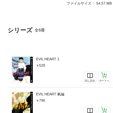
ファイルサイズ
54.57 MB
シリーズ
全6冊
EVIL HEART 1
528
試し読み
カートへ
EVIL HEART 氣編
796