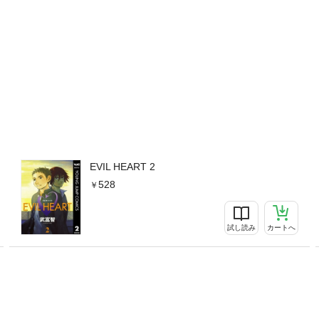
EVIL HEART 2
528
試し読み
カートへ