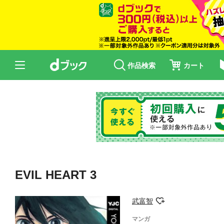
作品検索
カート
EVIL HEART 3
武富智
マンガ