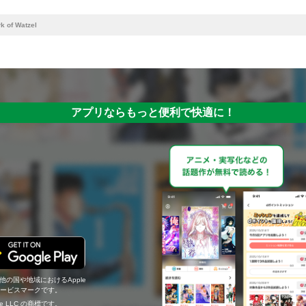
k of Watzel
アプリならもっと便利で快適に！
の他の国や地域におけるApple
c.のサービスマークです。
ogle LLC の商標です。