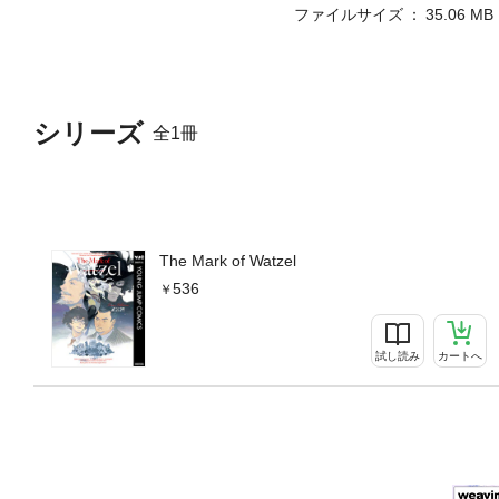
ファイルサイズ
35.06 MB
シリーズ
全1冊
The Mark of Watzel
536
試し読み
カートへ