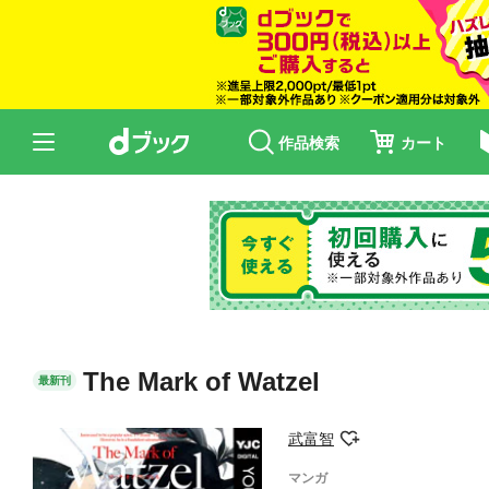
作品検索
カート
The Mark of Watzel
最新刊
武富智
マンガ