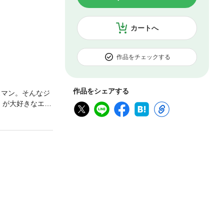
カートへ
作品をチェックする
作品をシェアする
スマン。そんなジ
』が大好きなエリ