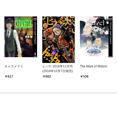
キャラメラ 1
ヒバナ 2016年11月号
The Mark of Watzel
(2016年10月7日発売)
617
662
536