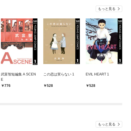
もっと見る
武富智短編集 A SCEN
この恋は実らない 1
EVIL HEART 1
E
776
528
528
もっと見る