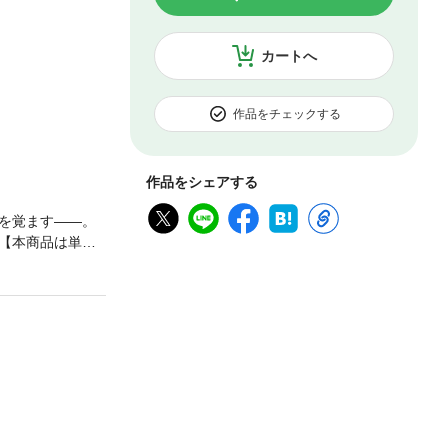
カートへ
作品をチェックする
作品をシェアする
を覚ます――。
【本商品は単話
のとなりますの