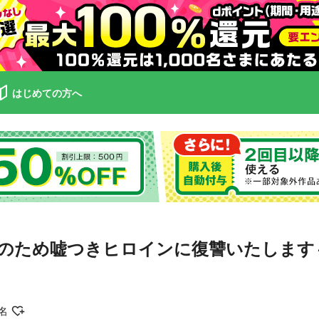
はじめての方へ
のため嘘つきヒロインに復讐いたします～
名