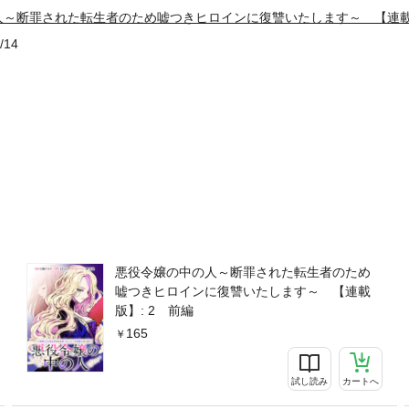
人～断罪された転生者のため嘘つきヒロインに復讐いたします～ 【連
/14
悪役令嬢の中の人～断罪された転生者のため
嘘つきヒロインに復讐いたします～ 【連載
版】: 2 前編
165
試し読み
カートへ