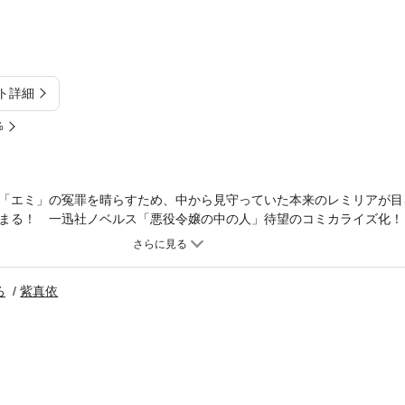
ト詳細
%
「エミ」の冤罪を晴らすため、中から見守っていた本来のレミリアが目
まる！ 一迅社ノベルス「悪役令嬢の中の人」待望のコミカライズ化！
本版と収録内容が異なる場合がございます。漫画内の告知等は過去のも
ろ
紫真依