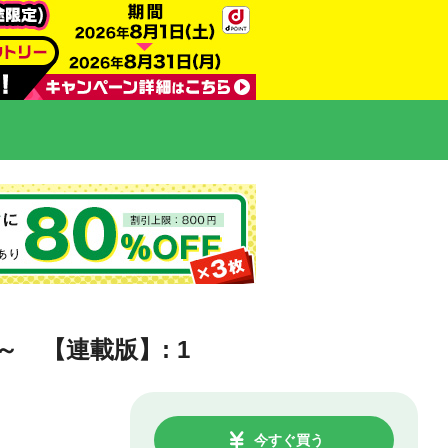
 【連載版】: 1
今すぐ買う