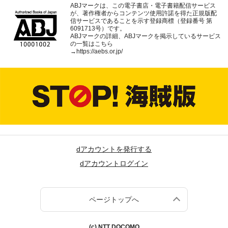
ABJマークは、この電子書店・電子書籍配信サービス
が、著作権者からコンテンツ使用許諾を得た正規版配
信サービスであることを示す登録商標（登録番号 第
6091713号）です。
ABJマークの詳細、ABJマークを掲示しているサービス
の一覧はこちら
→
https://aebs.or.jp/
dアカウントを発行する
dアカウントログイン
ページトップへ
(c) NTT DOCOMO