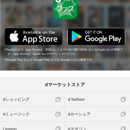
Appleのロゴ、App Storeは、米国もしくはその他の国や地域におけるApple Inc.の商標で
す。App Storeは、Apple Inc.のサービスマークです。
Google Play および Google Play ロゴは Google LLC の商標です。
dマーケットストア
dショッピング
d fashion
dミュージック
dカーシェア
Lemino
dマガジン