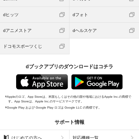
dヒッツ
dフォト
dアニメストア
dヘルスケア
ドコモスポーツくじ
dブックアプリのダウンロードはコチラ
Appleのロゴ、App Storeは、米国もしくはその他の国や地域におけるApple Inc.の商標で
す。App Storeは、Apple Inc.のサービスマークです。
Google Play および Google Play ロゴは Google LLC の商標です。
サポート情報
はじめての方へ
対応機種一覧